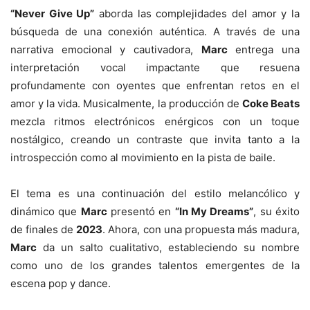
“Never Give Up”
aborda las complejidades del amor y la
búsqueda de una conexión auténtica. A través de una
narrativa emocional y cautivadora,
Marc
entrega una
interpretación vocal impactante que resuena
profundamente con oyentes que enfrentan retos en el
amor y la vida. Musicalmente, la producción de
Coke Beats
mezcla ritmos electrónicos enérgicos con un toque
nostálgico, creando un contraste que invita tanto a la
introspección como al movimiento en la pista de baile.
El tema es una continuación del estilo melancólico y
dinámico que
Marc
presentó en
“In My Dreams”
, su éxito
de finales de
2023
. Ahora, con una propuesta más madura,
Marc
da un salto cualitativo, estableciendo su nombre
como uno de los grandes talentos emergentes de la
escena pop y dance.