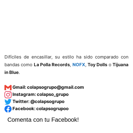
Difíciles de encasillar, su estilo ha sido comparado con
bandas como
La Polla Records
,
NOFX
,
Toy Dolls
o
Tijuana
in Blue
.
Gmail:
colapsogrupo@gmail.com
Instagram:
colapso_grupo
Twitter:
@colapsogrupo
Facebook:
colapsogrupoo
Comenta con tu Facebook!