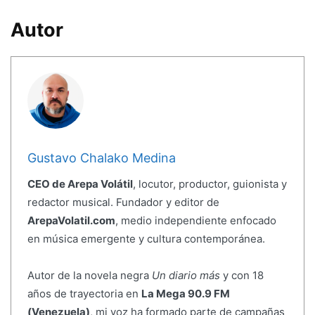
Autor
Gustavo Chalako Medina
CEO de Arepa Volátil
, locutor, productor, guionista y
redactor musical. Fundador y editor de
ArepaVolatil.com
, medio independiente enfocado
en música emergente y cultura contemporánea.
Autor de la novela negra
Un diario más
y con 18
años de trayectoria en
La Mega 90.9 FM
(Venezuela)
, mi voz ha formado parte de campañas