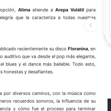
Re
dopción,
Alima
atiende a
Arepa Volátil
para
alegría que la caracteriza a todas nuestras
publicado recientemente su disco
Floranina
, en
o auditivo que va desde el pop más elegante,
 el blues y el dance más bailable. Todo esto,
s honestas y desafiantes.
o
ta por diversos caminos, con la música como
meros recuerdos sonoros, la influencia de su
fancia y cómo fue el proceso para terminar