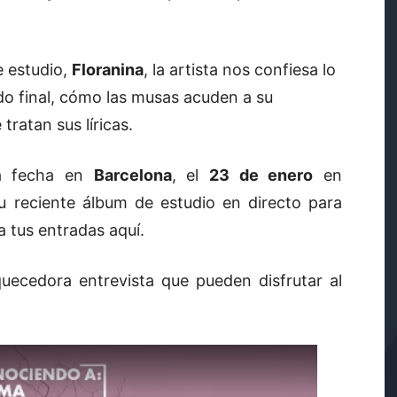
 estudio,
Floranina
, la artista nos confiesa lo
ado final, cómo las musas acuden a su
ratan sus líricas.
ma fecha en
Barcelona
, el
23 de enero
en
su reciente álbum de estudio en directo para
a tus entradas
aquí
.
quecedora entrevista que pueden disfrutar al