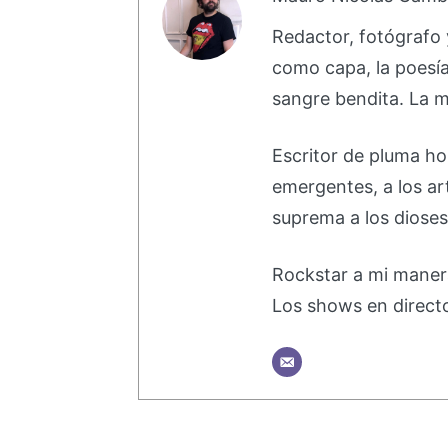
Redactor, fotógrafo y
como capa, la poesí
sangre bendita. La m
Escritor de pluma ho
emergentes, a los a
suprema a los dioses
Rockstar a mi maner
Los shows en directo,