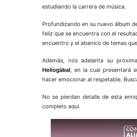
estudiando la carrera de música.
Profundizando en su nuevo álbum de
feliz que se encuentra con el result
encuentro y el abanico de temas que t
Además, nos adelanta su próxi
Heliogàbal
, en la cual presentará 
hacer emocionar al respetable. Busc
No se pierdan detalle de esta enri
completo aquí.