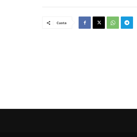
Cuota