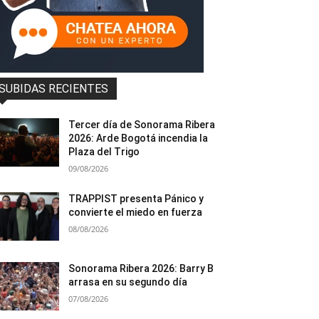
SUBIDAS RECIENTES
Tercer día de Sonorama Ribera
2026: Arde Bogotá incendia la
Plaza del Trigo
09/08/2026
TRAPPIST presenta Pánico y
convierte el miedo en fuerza
08/08/2026
Sonorama Ribera 2026: Barry B
arrasa en su segundo día
07/08/2026