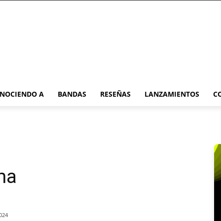
NOCIENDO A
BANDAS
RESEÑAS
LANZAMIENTOS
C
ma
024