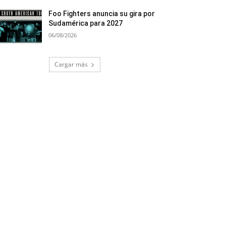
Foo Fighters anuncia su gira por
Sudamérica para 2027
06/08/2026
Cargar más