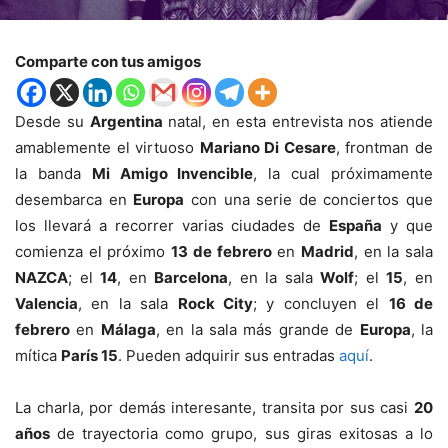
Comparte con tus amigos
Desde su
Argentina
natal, en esta entrevista nos atiende
amablemente el virtuoso
Mariano Di Cesare
, frontman de
la banda
Mi Amigo Invencible
, la cual próximamente
desembarca en
Europa
con una serie de conciertos que
los llevará a recorrer varias ciudades de
España
y que
comienza el próximo
13 de febrero
en
Madrid
, en la sala
NAZCA
; el
14
, en
Barcelona
, en la sala
Wolf
; el
15
, en
Valencia
, en la sala
Rock City
; y concluyen el
16 de
febrero
en
Málaga
, en la sala más grande de
Europa
, la
mítica
París 15
. Pueden adquirir sus entradas
aquí
.
La charla, por demás interesante, transita por sus casi
20
años
de trayectoria como grupo, sus giras exitosas a lo