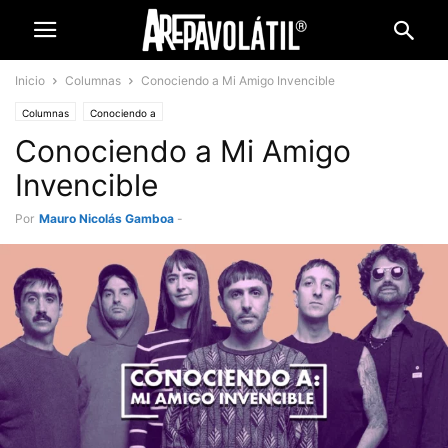
Inicio
Columnas
Conociendo a Mi Amigo Invencible
Columnas
Conociendo a
Conociendo a Mi Amigo
Invencible
Por
Mauro Nicolás Gamboa
-