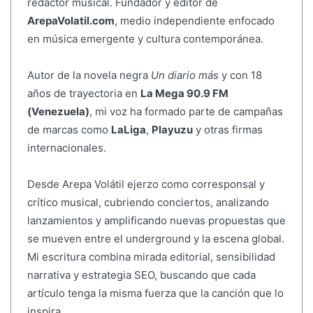
redactor musical. Fundador y editor de
ArepaVolatil.com
, medio independiente enfocado
en música emergente y cultura contemporánea.
Autor de la novela negra
Un diario más
y con 18
años de trayectoria en
La Mega 90.9 FM
(Venezuela)
, mi voz ha formado parte de campañas
de marcas como
LaLiga
,
Playuzu
y otras firmas
internacionales.
Desde Arepa Volátil ejerzo como corresponsal y
crítico musical, cubriendo conciertos, analizando
lanzamientos y amplificando nuevas propuestas que
se mueven entre el underground y la escena global.
Mi escritura combina mirada editorial, sensibilidad
narrativa y estrategia SEO, buscando que cada
artículo tenga la misma fuerza que la canción que lo
inspira.