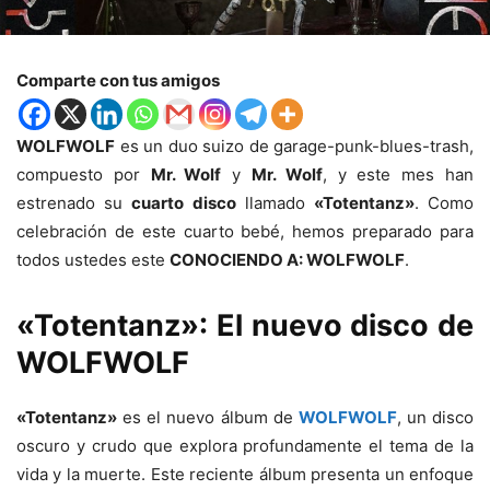
Comparte con tus amigos
WOLFWOLF
es un duo suizo de garage-punk-blues-trash,
compuesto por
Mr. Wolf
y
Mr. Wolf
, y este mes han
estrenado su
cuarto disco
llamado
«Totentanz»
. Como
celebración de este cuarto bebé, hemos preparado para
todos ustedes este
CONOCIENDO A: WOLFWOLF
.
«Totentanz»: El nuevo disco de
WOLFWOLF
«Totentanz»
es el nuevo álbum de
WOLFWOLF
, un disco
oscuro y crudo que explora profundamente el tema de la
vida y la muerte. Este reciente álbum presenta un enfoque