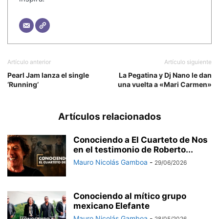
Artículo anterior
Artículo siguiente
Pearl Jam lanza el single
La Pegatina y Dj Nano le dan
‘Running’
una vuelta a «Mari Carmen»
Artículos relacionados
Conociendo a El Cuarteto de Nos
en el testimonio de Roberto...
Mauro Nicolás Gamboa
-
29/06/2026
Conociendo al mítico grupo
mexicano Elefante
Mauro Nicolás Gamboa
-
28/05/2026