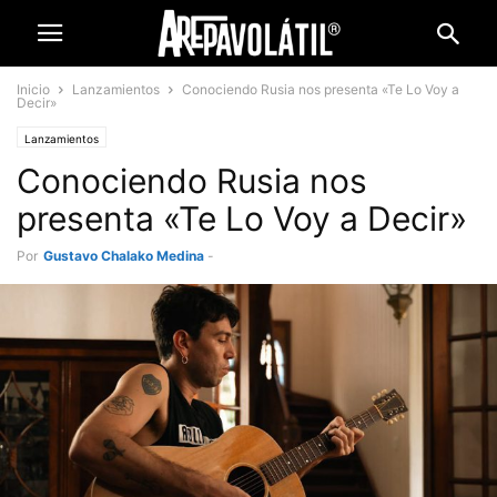
Inicio
Lanzamientos
Conociendo Rusia nos presenta «Te Lo Voy a
Decir»
Lanzamientos
Conociendo Rusia nos
presenta «Te Lo Voy a Decir»
Por
Gustavo Chalako Medina
-