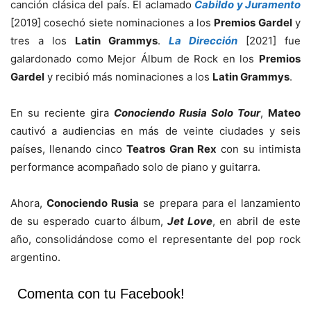
canción clásica del país. El aclamado
Cabildo y Juramento
[2019] cosechó siete nominaciones a los
Premios Gardel
y
tres a los
Latin Grammys
.
La Dirección
[2021] fue
galardonado como Mejor Álbum de Rock en los
Premios
Gardel
y recibió más nominaciones a los
Latin Grammys
.
En su reciente gira
Conociendo Rusia Solo Tour
,
Mateo
cautivó a audiencias en más de veinte ciudades y seis
países, llenando cinco
Teatros Gran Rex
con su intimista
performance acompañado solo de piano y guitarra.
Ahora,
Conociendo Rusia
se prepara para el lanzamiento
de su esperado cuarto álbum,
Jet Love
, en abril de este
año, consolidándose como el representante del pop rock
argentino.
Comenta con tu Facebook!