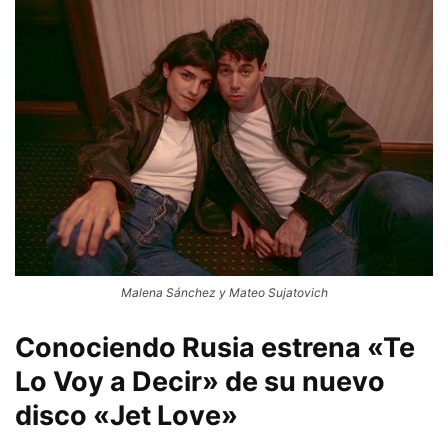
Malena Sánchez y Mateo Sujatovich
Conociendo Rusia estrena «Te
Lo Voy a Decir» de su nuevo
disco «Jet Love»