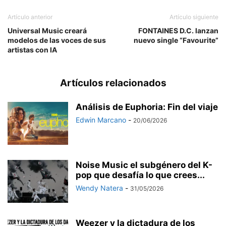
Artículo anterior
Artículo siguiente
Universal Music creará
FONTAINES D.C. lanzan
modelos de las voces de sus
nuevo single “Favourite”
artistas con IA
Artículos relacionados
Análisis de Euphoria: Fin del viaje
Edwin Marcano
-
20/06/2026
Noise Music el subgénero del K-
pop que desafía lo que crees...
Wendy Natera
-
31/05/2026
Weezer y la dictadura de los