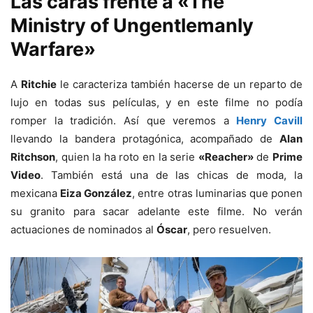
Las caras frente a «The
Ministry of Ungentlemanly
Warfare»
A
Ritchie
le caracteriza también hacerse de un reparto de
lujo en todas sus películas, y en este filme no podía
romper la tradición. Así que veremos a
Henry Cavill
llevando la bandera protagónica, acompañado de
Alan
Ritchson
, quien la ha roto en la serie
«Reacher»
de
Prime
Video
. También está una de las chicas de moda, la
mexicana
Eiza González
, entre otras luminarias que ponen
su granito para sacar adelante este filme. No verán
actuaciones de nominados al
Óscar
, pero resuelven.