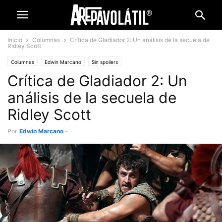
Inicio
Columnas
Crítica de Gladiador 2: Un análisis de la secuela de
Ridley Scott
Columnas
Edwin Marcano
Sin spoilers
Crítica de Gladiador 2: Un
análisis de la secuela de
Ridley Scott
Por
Edwin Marcano
-