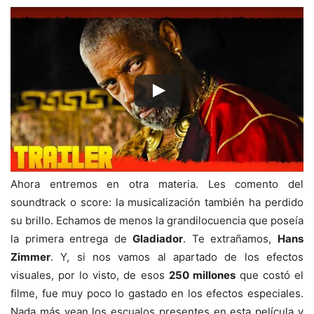
Ahora entremos en otra materia. Les comento del
soundtrack o score: la musicalización también ha perdido
su brillo. Echamos de menos la grandilocuencia que poseía
la primera entrega de
Gladiador
. Te extrañamos,
Hans
Zimmer
. Y, si nos vamos al apartado de los efectos
visuales, por lo visto, de esos
250 millones
que costó el
filme, fue muy poco lo gastado en los efectos especiales.
Nada más vean los escualos presentes en esta película y