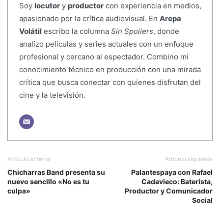
Soy
locutor
y
productor
con experiencia en medios,
apasionado por la crítica audiovisual. En
Arepa
Volátil
escribo la columna
Sin Spoilers
, donde
analizo películas y series actuales con un enfoque
profesional y cercano al espectador. Combino mi
conocimiento técnico en producción con una mirada
crítica que busca conectar con quienes disfrutan del
cine y la televisión.
Artículo anterior
Artículo siguiente
Chicharras Band presenta su
Palantespaya con Rafael
nuevo sencillo «No es tu
Cadavieco: Baterista,
culpa»
Productor y Comunicador
Social