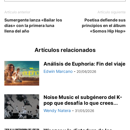
Artículo anterior
Artículo siguiente
Sumergente lanza «Bailar los
Poetisa defiende sus
días» con la primera luna
principios en el álbum
llena del año
«Somos Hip Hop»
Artículos relacionados
Análisis de Euphoria: Fin del viaje
Edwin Marcano
-
20/06/2026
Noise Music el subgénero del K-
pop que desafía lo que crees...
Wendy Natera
-
31/05/2026