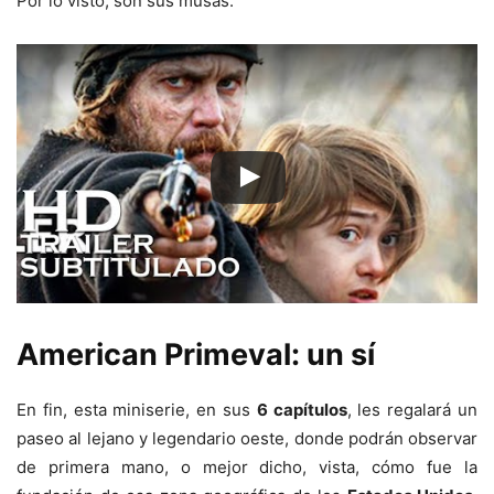
Por lo visto, son sus musas.
American Primeval: un sí
En fin, esta miniserie, en sus
6 capítulos
, les regalará un
paseo al lejano y legendario oeste, donde podrán observar
de primera mano, o mejor dicho, vista, cómo fue la