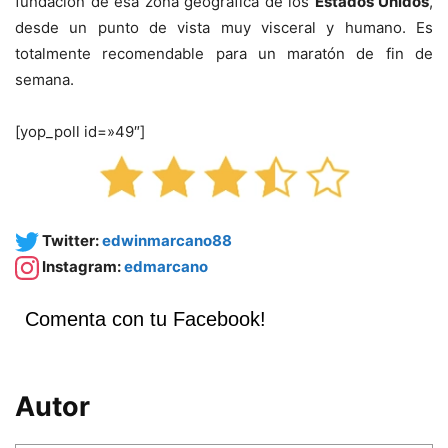
fundación de esa zona geográfica de los
Estados Unidos
,
desde un punto de vista muy visceral y humano. Es
totalmente recomendable para un maratón de fin de
semana.
[yop_poll id=»49″]
Twitter:
edwinmarcano88
Instagram:
edmarcano
Comenta con tu Facebook!
Autor