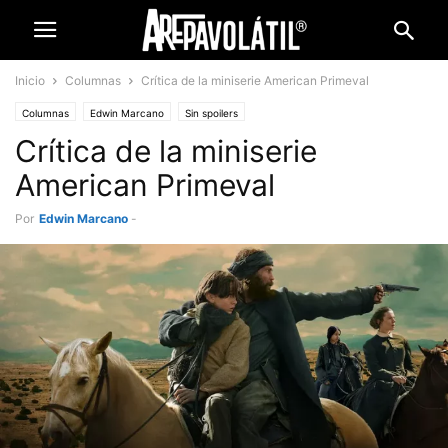
Inicio
Columnas
Crítica de la miniserie American Primeval
Columnas
Edwin Marcano
Sin spoilers
Crítica de la miniserie
American Primeval
Por
Edwin Marcano
-