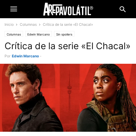
Inicio
Columnas
Crítica de la serie «El Chacal»
Columnas
Edwin Marcano
Sin spoilers
Crítica de la serie «El Chacal»
Por
Edwin Marcano
-