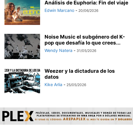
Análisis de Euphoria: Fin del viaje
Edwin Marcano
-
20/06/2026
Noise Music el subgénero del K-
pop que desafía lo que crees...
Wendy Natera
-
31/05/2026
Weezer y la dictadura de los
datos
Kike Arlia
-
25/05/2026