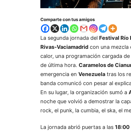
Comparte con tus amigos
La segunda jornada del
Festival Río
Rivas-Vaciamadrid
con una mezcla 
calor, una programación cargada de
de última hora.
Caramelos de Cianu
emergencia en
Venezuela
tras los r
banda comunicó con pesar al explicar 
En su lugar, la organización sumó a
noche que volvió a demostrar la ca
rock, el punk, la cumbia, el ska, el m
La jornada abrió puertas a las
18:00