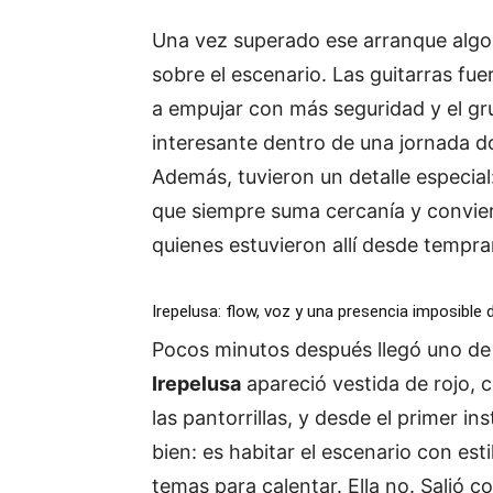
Una vez superado ese arranque alg
sobre el escenario. Las guitarras f
a empujar con más seguridad y el g
interesante dentro de una jornada
Además, tuvieron un detalle especial
que siempre suma cercanía y convier
quienes estuvieron allí desde tempra
Irepelusa: flow, voz y una presencia imposible 
Pocos minutos después llegó uno de
Irepelusa
apareció vestida de rojo, c
las pantorrillas, y desde el primer in
bien: es habitar el escenario con est
temas para calentar. Ella no. Salió c