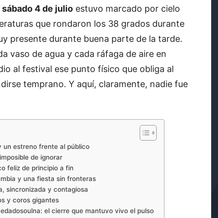
l
sábado 4 de julio
estuvo marcado por cielo
peraturas que rondaron los 38 grados durante
uy presente durante buena parte de la tarde.
da vaso de agua y cada ráfaga de aire en
o al festival ese punto físico que obliga al
dirse temprano. Y aquí, claramente, nadie fue
y un estreno frente al público
 imposible de ignorar
 feliz de principio a fin
mbia y una fiesta sin fronteras
a, sincronizada y contagiosa
os y coros gigantes
dadosoulna: el cierre que mantuvo vivo el pulso