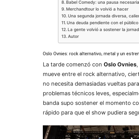
Babel Comedy: una pausa necesaria
Merchandtour lo volvió a hacer
Una segunda jornada diversa, calie
Una deuda pendiente con el público
La gente volvió a sostener la jorna
Autor
Oslo Ovnies: rock alternativo, metal y un estre
La tarde comenzó con
Oslo Ovnies
mueve entre el rock alternativo, cie
no necesita demasiadas vueltas para
problemas técnicos leves, especialm
banda supo sostener el momento con 
rápido para que el show pudiera segu