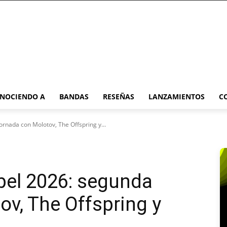
NOCIENDO A
BANDAS
RESEÑAS
LANZAMIENTOS
C
ornada con Molotov, The Offspring y...
bel 2026: segunda
ov, The Offspring y