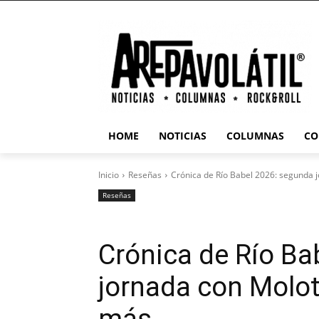
HOME
NOTICIAS
COLUMNAS
CO
Inicio
Reseñas
Crónica de Río Babel 2026: segunda j
Reseñas
Crónica de Río Ba
jornada con Molot