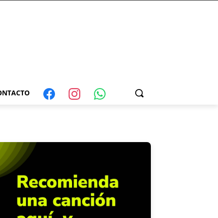
ONTACTO