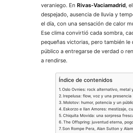
veraniego. En
Rivas-Vaciamadrid
, e
despejado, ausencia de lluvia y tem
el día, con una sensación de calor m
Ese clima convirtió cada sombra, ca
pequeñas victorias, pero también le di
público a entregarse de verdad o ren
a rendirse.
Índice de contenidos
Oslo Ovnies: rock alternativo, metal 
Irepelusa: flow, voz y una presencia
Molotov: humor, potencia y un público
Eskorzo e Ilan Amores: mestizaje, cu
Chiquita Movida: una sorpresa fresc
The Offspring: juventud eterna, pog
Son Rompe Pera, Alan Sutton y Alame