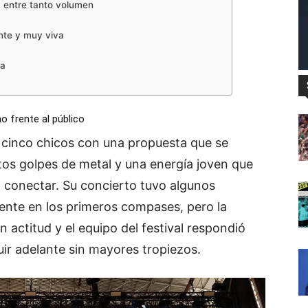
 entre tanto volumen
nte y muy viva
da
no frente al público
, cinco chicos con una propuesta que se
rtos golpes de metal y una energía joven que
 conectar. Su concierto tuvo algunos
ente en los primeros compases, pero la
actitud y el equipo del festival respondió
ir adelante sin mayores tropiezos.