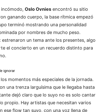
o incómodo,
Oslo Ovnies
encontró su sitio
ueron ganando cuerpo, la base rítmica empezó
rupo terminó mostrando una personalidad
 dominada por nombres de mucho peso.
: estrenaron un tema ante los presentes, algo
te el concierto en un recuerdo distinto para
no.
de ignorar
 los momentos más especiales de la jornada.
on una trenza larguísima que le llegaba hasta
stante dejó claro que lo suyo no es solo cantar
ilo propio. Hay artistas que necesitan varios
on ese flow tan suyo, con una voz llena de