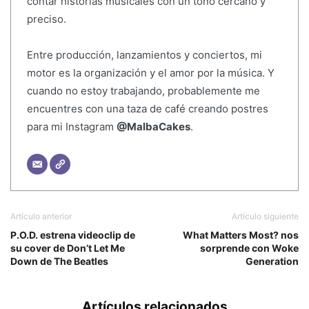
contar historias musicales con un tono cercano y
preciso.
Entre producción, lanzamientos y conciertos, mi
motor es la organización y el amor por la música. Y
cuando no estoy trabajando, probablemente me
encuentres con una taza de café creando postres
para mi Instagram
@MalbaCakes
.
Artículo anterior
Artículo siguiente
P.O.D. estrena videoclip de
What Matters Most? nos
su cover de Don’t Let Me
sorprende con Woke
Down de The Beatles
Generation
Artículos relacionados