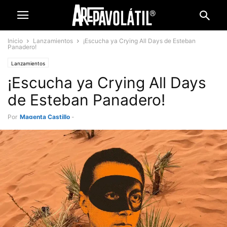
Inicio
Lanzamientos
¡Escucha ya Crying All Days de Esteban
Panadero!
Lanzamientos
¡Escucha ya Crying All Days
de Esteban Panadero!
Por
Magenta Castillo
-