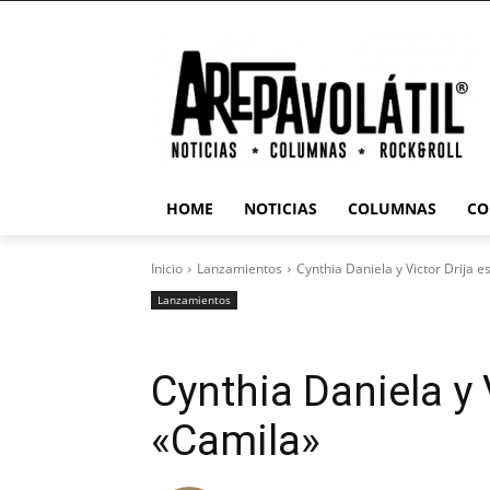
HOME
NOTICIAS
COLUMNAS
CO
Inicio
Lanzamientos
Cynthia Daniela y Victor Drija 
Lanzamientos
Cynthia Daniela y 
«Camila»