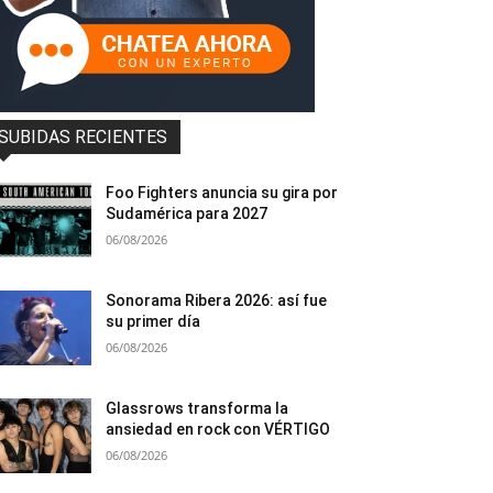
SUBIDAS RECIENTES
Foo Fighters anuncia su gira por
Sudamérica para 2027
06/08/2026
Sonorama Ribera 2026: así fue
su primer día
06/08/2026
Glassrows transforma la
ansiedad en rock con VÉRTIGO
06/08/2026