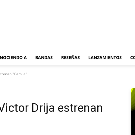
NOCIENDO A
BANDAS
RESEÑAS
LANZAMIENTOS
C
estrenan "Camila"
Victor Drija estrenan