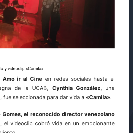
llo y videoclip «Camila»
r
Amo ir al Cine
en redes sociales hasta el
Magna de la UCAB,
Cynthia González,
una
, fue seleccionada para dar vida a
«Camila»
.
 Gomes, el reconocido director venezolano
»
, el videoclip cobró vida en un emocionante
liento.