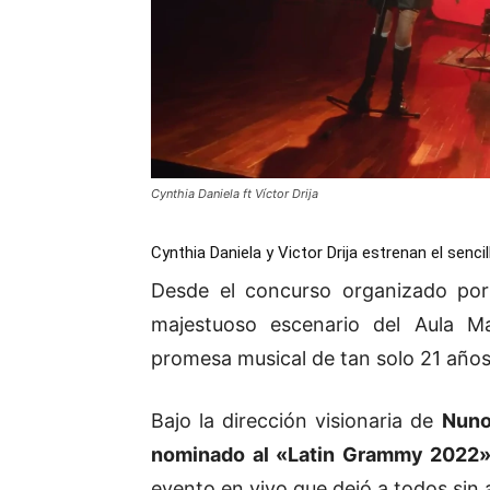
Cynthia Daniela ft Víctor Drija
Cynthia Daniela y Victor Drija estrenan el senci
Desde el concurso organizado po
majestuoso escenario del Aula 
promesa musical de tan solo 21 años
Bajo la dirección visionaria de
Nuno
nominado al «Latin Grammy 2022
evento en vivo que dejó a todos sin a