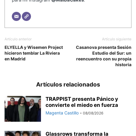
Artículo anterior
Artículo siguiente
ELYELLA y Wisemen Project
Casanova presenta Sesión
hicieron temblar La Riviera
Estudio del Sur: un
en Madrid
reencuentro con su propia
historia
Artículos relacionados
TRAPPIST presenta Pánico y
convierte el miedo en fuerza
Magenta Castillo
-
08/08/2026
Glassrows transforma la