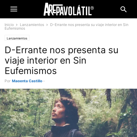
Inicio
Lanzamientos
D-Errante nos presenta su viaje interior en Sin
Eufemismos
Lanzamientos
D-Errante nos presenta su
viaje interior en Sin
Eufemismos
Por
Magenta Castillo
-