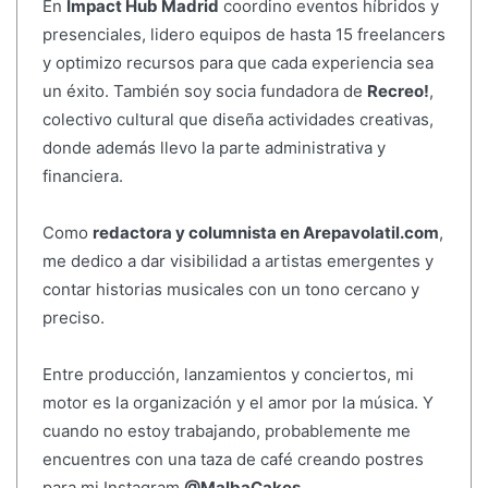
En
Impact Hub Madrid
coordino eventos híbridos y
presenciales, lidero equipos de hasta 15 freelancers
y optimizo recursos para que cada experiencia sea
un éxito. También soy socia fundadora de
Recreo!
,
colectivo cultural que diseña actividades creativas,
donde además llevo la parte administrativa y
financiera.
Como
redactora y columnista en Arepavolatil.com
,
me dedico a dar visibilidad a artistas emergentes y
contar historias musicales con un tono cercano y
preciso.
Entre producción, lanzamientos y conciertos, mi
motor es la organización y el amor por la música. Y
cuando no estoy trabajando, probablemente me
encuentres con una taza de café creando postres
para mi Instagram
@MalbaCakes
.