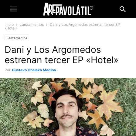
Inicio
Lanzamientos
Dani y Los Argomedos estrenan tercer EP
«Hotel»
Lanzamientos
Dani y Los Argomedos
estrenan tercer EP «Hotel»
Por
Gustavo Chalako Medina
-