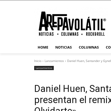
HOME
NOTICIAS
COLUMNAS
CO
Inicio
Lanzamientos
Daniel Huen, Santander y Gyneb
Lanzamientos
Daniel Huen, Sant
presentan el remi