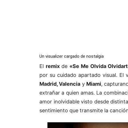
Un visualizer cargado de nostalgia
El
remix
de
«Se Me Olvida Olvidar
por su cuidado apartado visual. El 
Madrid, Valencia
y
Miami
, capturan
extrañar a quien amas. La combinaci
amor inolvidable visto desde distinta
sentimiento que transmite la canción