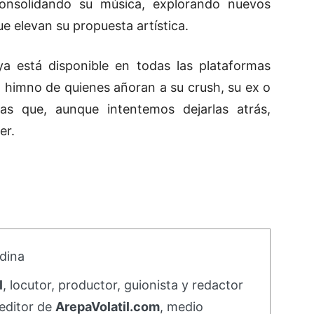
onsolidando su música, explorando nuevos
e elevan su propuesta artística.
a está disponible en todas las plataformas
l himno de quienes añoran a su crush, su ex o
as que, aunque intentemos dejarlas atrás,
er.
dina
l
, locutor, productor, guionista y redactor
editor de
ArepaVolatil.com
, medio