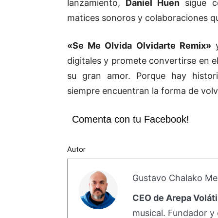
lanzamiento,
Daniel Huen
sigue c
matices sonoros y colaboraciones qu
«Se Me Olvida Olvidarte Remix»
y
digitales y promete convertirse en e
su gran amor. Porque hay histori
siempre encuentran la forma de volv
Comenta con tu Facebook!
Autor
Gustavo Chalako Me
CEO de Arepa Voláti
musical. Fundador y 