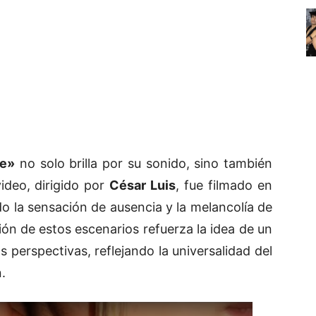
te»
no solo brilla por su sonido, sino también
video, dirigido por
César Luis
, fue filmado en
do la sensación de ausencia y la melancolía de
ón de estos escenarios refuerza la idea de un
s perspectivas, reflejando la universalidad del
.