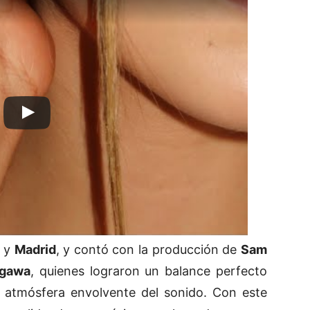
y
Madrid
, y contó con la producción de
Sam
egawa
, quienes lograron un balance perfecto
 la atmósfera envolvente del sonido. Con este