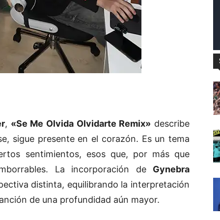
er
,
«Se Me Olvida Olvidarte Remix»
describe
e, sigue presente en el corazón. Es un tema
ciertos sentimientos, esos que, por más que
imborrables. La incorporación de
Gynebra
ctiva distinta, equilibrando la interpretación
canción de una profundidad aún mayor.