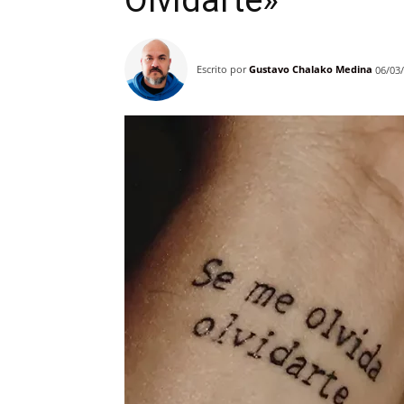
Olvidarte»
Escrito por
Gustavo Chalako Medina
06/03