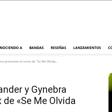
NOCIENDO A
BANDAS
RESEÑAS
LANZAMIENTOS
C
ra presentan el remix de "Se Me Olvida...
ander y Gynebra
x de «Se Me Olvida