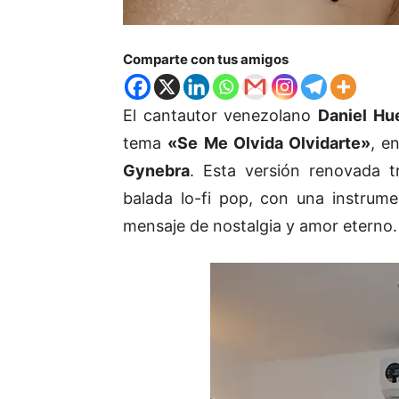
Comparte con tus amigos
El cantautor venezolano
Daniel Hu
tema
«Se Me Olvida Olvidarte»
, e
Gynebra
. Esta versión renovada 
balada lo-fi pop, con una instrum
mensaje de nostalgia y amor eterno.