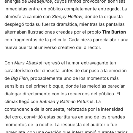
energía de
Beetlejuice
, cuyos ritmos provocaron sonrisas
inmediatas entre un público completamente entregado. La
atmósfera cambió con
Sleepy Hollow
, donde la orquesta
desplegó toda su fuerza dramática, mientras las pantallas
alternaban ilustraciones creadas por el propio
Tim Burton
con fragmentos de la película. Cada pieza parecía abrir una
nueva puerta al universo creativo del director.
Con
Mars Attacks!
regresó el humor extravagante tan
característico del cineasta, antes de dar paso a la emoción
de
Big Fish
, probablemente uno de los momentos más
sensibles del primer bloque, donde las melodías parecían
dialogar directamente con los recuerdos del público. El
clímax llegó con
Batman
y
Batman Returns
. La
contundencia de la orquesta, reforzada por la intensidad
del coro, convirtió estas partituras en uno de los grandes
momentos de la noche. La respuesta del auditorio fue
inmediata, con una ovación que interrumpió durante varios