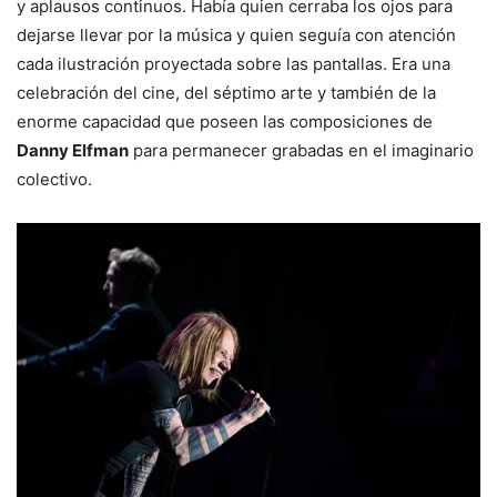
y aplausos continuos. Había quien cerraba los ojos para
dejarse llevar por la música y quien seguía con atención
cada ilustración proyectada sobre las pantallas. Era una
celebración del cine, del séptimo arte y también de la
enorme capacidad que poseen las composiciones de
Danny Elfman
para permanecer grabadas en el imaginario
colectivo.