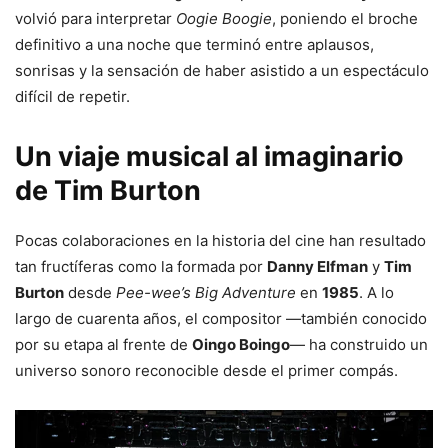
volvió para interpretar
Oogie Boogie
, poniendo el broche
definitivo a una noche que terminó entre aplausos,
sonrisas y la sensación de haber asistido a un espectáculo
difícil de repetir.
Un viaje musical al imaginario
de Tim Burton
Pocas colaboraciones en la historia del cine han resultado
tan fructíferas como la formada por
Danny Elfman
y
Tim
Burton
desde
Pee-wee’s Big Adventure
en
1985
. A lo
largo de cuarenta años, el compositor —también conocido
por su etapa al frente de
Oingo Boingo
— ha construido un
universo sonoro reconocible desde el primer compás.