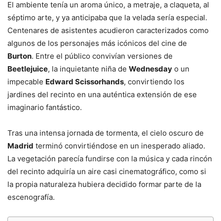
El ambiente tenía un aroma único, a metraje, a claqueta, al
séptimo arte, y ya anticipaba que la velada sería especial.
Centenares de asistentes acudieron caracterizados como
algunos de los personajes más icónicos del cine de
Burton
. Entre el público convivían versiones de
Beetlejuice
, la inquietante niña de
Wednesday
o un
impecable
Edward Scissorhands
, convirtiendo los
jardines del recinto en una auténtica extensión de ese
imaginario fantástico.
Tras una intensa jornada de tormenta, el cielo oscuro de
Madrid
terminó convirtiéndose en un inesperado aliado.
La vegetación parecía fundirse con la música y cada rincón
del recinto adquiría un aire casi cinematográfico, como si
la propia naturaleza hubiera decidido formar parte de la
escenografía.