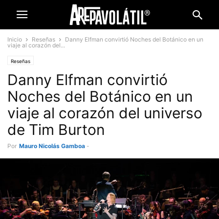
Inicio
Reseñas
Danny Elfman convirtió Noches del Botánico en un
viaje al corazón del...
Reseñas
Danny Elfman convirtió
Noches del Botánico en un
viaje al corazón del universo
de Tim Burton
Por
Mauro Nicolás Gamboa
-