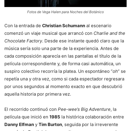
Fotos de Vega Halen para Noches del Botánico
Con la entrada de
Christian Schumann
al escenario
comenzó un viaje musical que arrancó con
Charlie and the
Chocolate Factory
. Desde ese instante quedó claro que la
música sería solo una parte de la experiencia. Antes de
cada composición aparecía en las pantallas el título de la
película correspondiente y, de forma casi automática, un
suspiro colectivo recorría la platea. Un espontáneo “
oh
” se
repetía una y otra vez, como si cada espectador regresara
por unos segundos al momento exacto en que descubrió
aquella historia por primera vez.
El recorrido continuó con
Pee-wee’s Big Adventure
, la
película que inició en
1985
la histórica colaboración entre
Danny Elfman
y
Tim Burton
, seguida por la irreverente