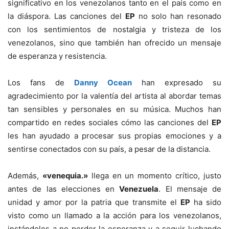
significativo en los venezolanos tanto en el país como en
la diáspora. Las canciones del
EP
no solo han resonado
con los sentimientos de nostalgia y tristeza de los
venezolanos, sino que también han ofrecido un mensaje
de esperanza y resistencia.
Los fans de
Danny Ocean
han expresado su
agradecimiento por la valentía del artista al abordar temas
tan sensibles y personales en su música. Muchos han
compartido en redes sociales cómo las canciones del
EP
les han ayudado a procesar sus propias emociones y a
sentirse conectados con su país, a pesar de la distancia.
Además,
«venequia.»
llega en un momento crítico, justo
antes de las elecciones en
Venezuela
. El mensaje de
unidad y amor por la patria que transmite el
EP
ha sido
visto como un llamado a la acción para los venezolanos,
instándolos a no perder la esperanza y a seguir luchando