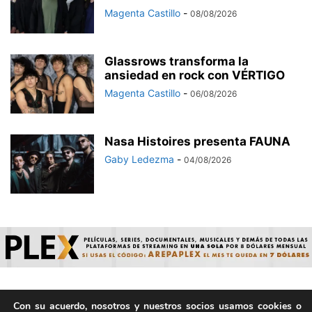
Magenta Castillo
-
08/08/2026
Glassrows transforma la
ansiedad en rock con VÉRTIGO
Magenta Castillo
-
06/08/2026
Nasa Histoires presenta FAUNA
Gaby Ledezma
-
04/08/2026
Con su acuerdo, nosotros y nuestros socios usamos cookies o
© ArepaVolatil.Com 2021-2025 - Hecho por humanos, no por