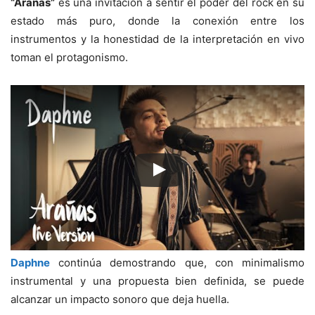
“Arañas”
es una invitación a sentir el poder del rock en su
estado más puro, donde la conexión entre los
instrumentos y la honestidad de la interpretación en vivo
toman el protagonismo.
Daphne
continúa demostrando que, con minimalismo
instrumental y una propuesta bien definida, se puede
alcanzar un impacto sonoro que deja huella.