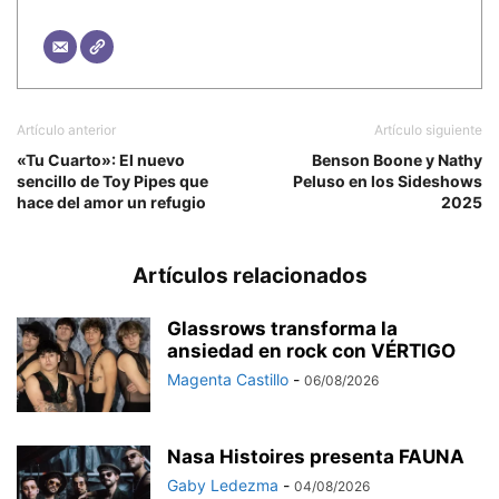
Artículo anterior
Artículo siguiente
«Tu Cuarto»: El nuevo
Benson Boone y Nathy
sencillo de Toy Pipes que
Peluso en los Sideshows
hace del amor un refugio
2025
Artículos relacionados
Glassrows transforma la
ansiedad en rock con VÉRTIGO
Magenta Castillo
-
06/08/2026
Nasa Histoires presenta FAUNA
Gaby Ledezma
-
04/08/2026