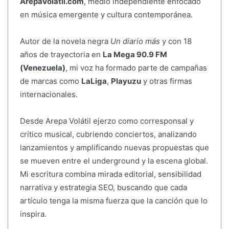
ArepaVolatil.com
, medio independiente enfocado
en música emergente y cultura contemporánea.
Autor de la novela negra
Un diario más
y con 18
años de trayectoria en
La Mega 90.9 FM
(Venezuela)
, mi voz ha formado parte de campañas
de marcas como
LaLiga
,
Playuzu
y otras firmas
internacionales.
Desde Arepa Volátil ejerzo como corresponsal y
crítico musical, cubriendo conciertos, analizando
lanzamientos y amplificando nuevas propuestas que
se mueven entre el underground y la escena global.
Mi escritura combina mirada editorial, sensibilidad
narrativa y estrategia SEO, buscando que cada
artículo tenga la misma fuerza que la canción que lo
inspira.