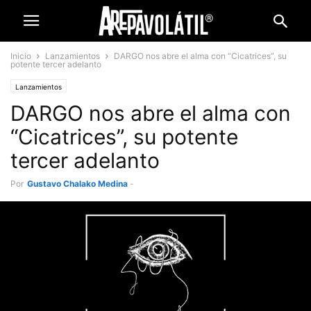
Inicio
Lanzamientos
DARGO nos abre el alma con “Cicatrices”, su
potente tercer adelanto
Lanzamientos
DARGO nos abre el alma con
“Cicatrices”, su potente
tercer adelanto
Por
Gustavo Chalako Medina
-