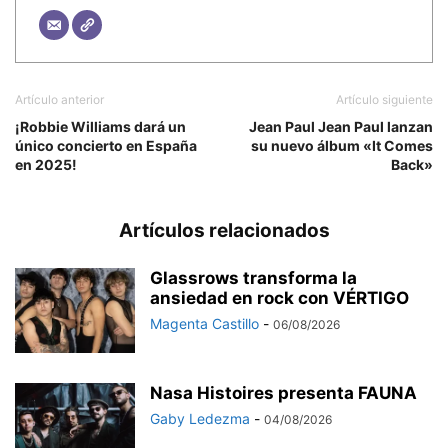
Artículo anterior
Artículo siguiente
¡Robbie Williams dará un
Jean Paul Jean Paul lanzan
único concierto en España
su nuevo álbum «It Comes
en 2025!
Back»
Artículos relacionados
Glassrows transforma la
ansiedad en rock con VÉRTIGO
Magenta Castillo
-
06/08/2026
Nasa Histoires presenta FAUNA
Gaby Ledezma
-
04/08/2026