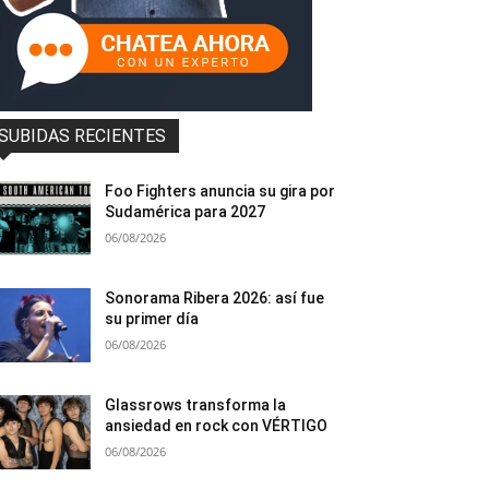
SUBIDAS RECIENTES
Foo Fighters anuncia su gira por
Sudamérica para 2027
06/08/2026
Sonorama Ribera 2026: así fue
su primer día
06/08/2026
Glassrows transforma la
ansiedad en rock con VÉRTIGO
06/08/2026