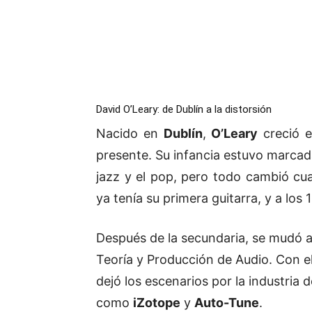
David O’Leary: de Dublín a la distorsión
Nacido en
Dublín
,
O’Leary
creció 
presente. Su infancia estuvo marcada
jazz y el pop, pero todo cambió c
ya tenía su primera guitarra, y a lo
Después de la secundaria, se mudó 
Teoría y Producción de Audio. Con e
dejó los escenarios por la industria
como
iZotope
y
Auto-Tune
.