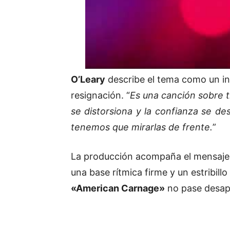
O’Leary
describe el tema como un int
resignación. “
Es una canción sobre 
se distorsiona y la confianza se de
tenemos que mirarlas de frente.
”
La producción acompaña el mensaje 
una base rítmica firme y un estribill
«American Carnage»
no pase desap