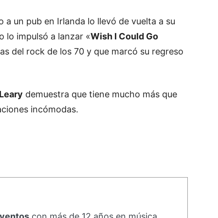
a un pub en Irlanda lo llevó de vuelta a su
 lo impulsó a lanzar «
Wish I Could Go
ias del rock de los 70 y que marcó su regreso
Leary
demuestra que tiene mucho más que
saciones incómodas.
eventos
con más de 12 años en música,