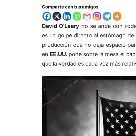
Comparte con tus amigos
David O’Leary
no se anda con rodeo
es un golpe directo al estómago de l
producción que no deja espacio para
en
EE.UU.
pone sobre la mesa el caos
que la verdad es cada vez más relati