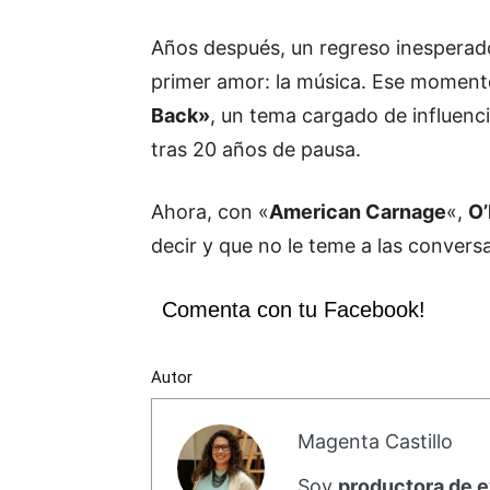
Años después, un regreso inesperado 
primer amor: la música. Ese momento
Back»
, un tema cargado de influenc
tras 20 años de pausa.
Ahora, con «
American Carnage
«,
O’
decir y que no le teme a las conver
Comenta con tu Facebook!
Autor
Magenta Castillo
Soy
productora de 