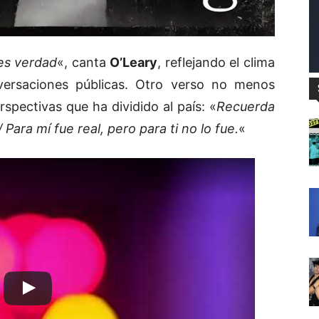
 es verdad
«, canta
O’Leary
, reflejando el clima
ersaciones públicas. Otro verso no menos
pectivas que ha dividido al país: «
Recuerda
Para mí fue real, pero para ti no lo fue.
«