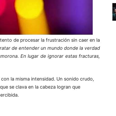
ento de procesar la frustración sin caer en la
tratar de entender un mundo donde la verdad
smorona. En lugar de ignorar estas fracturas,
con la misma intensidad. Un sonido crudo,
o que se clava en la cabeza logran que
ercibida.