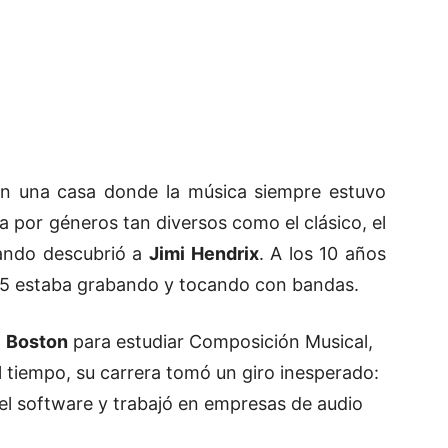
en una casa donde la música siempre estuvo
 por géneros tan diversos como el clásico, el
uando descubrió a
Jimi Hendrix
. A los 10 años
s 15 estaba grabando y tocando con bandas.
a
Boston
para estudiar Composición Musical,
l tiempo, su carrera tomó un giro inesperado:
 del software y trabajó en empresas de audio