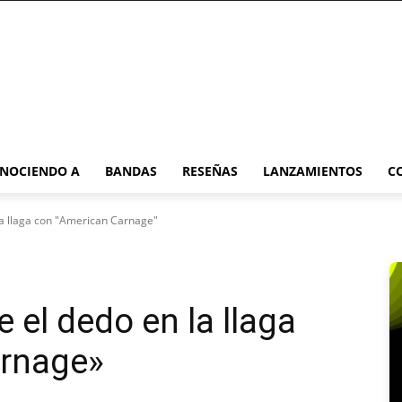
NOCIENDO A
BANDAS
RESEÑAS
LANZAMIENTOS
C
la llaga con "American Carnage"
 el dedo en la llaga
rnage»