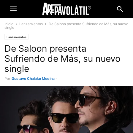
Inicio
Lanzamientos
De Saloon presenta Sufriendo de Más, su nuevo
single
Lanzamientos
De Saloon presenta
Sufriendo de Más, su nuevo
single
Por
Gustavo Chalako Medina
-