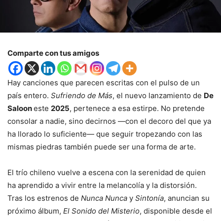
Comparte con tus amigos
Hay canciones que parecen escritas con el pulso de un
país entero.
Sufriendo de Más
, el nuevo lanzamiento de
De
Saloon
este
2025
, pertenece a esa estirpe. No pretende
consolar a nadie, sino decirnos —con el decoro del que ya
ha llorado lo suficiente— que seguir tropezando con las
mismas piedras también puede ser una forma de arte.
El trío chileno vuelve a escena con la serenidad de quien
ha aprendido a vivir entre la melancolía y la distorsión.
Tras los estrenos de
Nunca Nunca
y
Sintonía
, anuncian su
próximo álbum,
El Sonido del Misterio
, disponible desde el