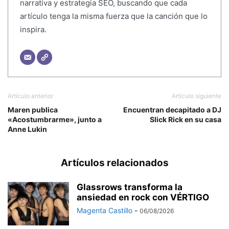
narrativa y estrategia SEO, buscando que cada
artículo tenga la misma fuerza que la canción que lo
inspira.
Artículo anterior
Artículo siguiente
Maren publica
Encuentran decapitado a DJ
«Acostumbrarme», junto a
Slick Rick en su casa
Anne Lukin
Artículos relacionados
Glassrows transforma la
ansiedad en rock con VÉRTIGO
Magenta Castillo
-
06/08/2026