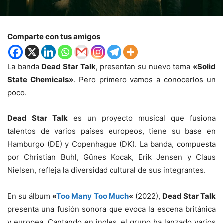
Comparte con tus amigos
La banda
Dead Star Talk
, presentan su nuevo tema
«Solid
State Chemicals»
. Pero primero vamos a conocerlos un
poco.
Dead Star Talk
es un proyecto musical que fusiona
talentos de varios países europeos, tiene su base en
Hamburgo (DE) y Copenhague (DK). La banda, compuesta
por Christian Buhl, Günes Kocak, Erik Jensen y Claus
Nielsen, refleja la diversidad cultural de sus integrantes.
En su álbum
«
Too Many Too Much
«
(2022),
Dead Star Talk
presenta una fusión sonora que evoca la escena británica
y europea. Cantando en inglés, el grupo ha lanzado varios