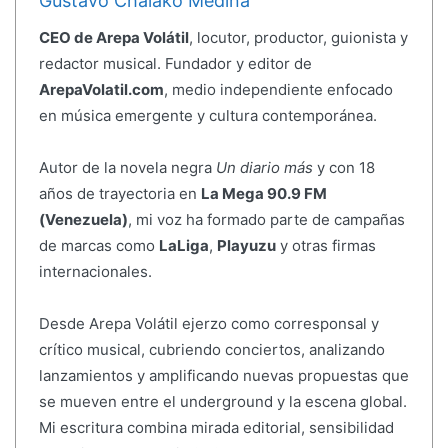
Gustavo Chalako Medina
CEO de Arepa Volátil
, locutor, productor, guionista y
redactor musical. Fundador y editor de
ArepaVolatil.com
, medio independiente enfocado
en música emergente y cultura contemporánea.
Autor de la novela negra
Un diario más
y con 18
años de trayectoria en
La Mega 90.9 FM
(Venezuela)
, mi voz ha formado parte de campañas
de marcas como
LaLiga
,
Playuzu
y otras firmas
internacionales.
Desde Arepa Volátil ejerzo como corresponsal y
crítico musical, cubriendo conciertos, analizando
lanzamientos y amplificando nuevas propuestas que
se mueven entre el underground y la escena global.
Mi escritura combina mirada editorial, sensibilidad