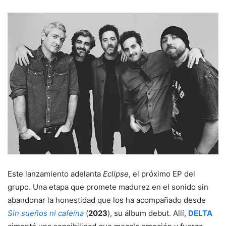
Este lanzamiento adelanta
Eclipse
, el próximo EP del
grupo. Una etapa que promete madurez en el sonido sin
abandonar la honestidad que los ha acompañado desde
Sin sueños ni cafeína
(
2023
), su álbum debut. Allí,
DELTA