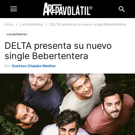
Inicio
Lanzamientos
DELTA presenta su nuevo single Bebertentera
Lanzamientos
DELTA presenta su nuevo
single Bebertentera
Por
Gustavo Chalako Medina
-