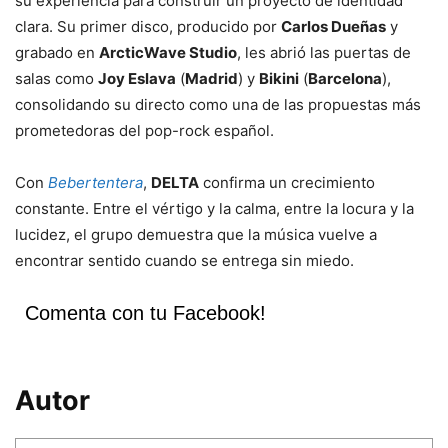
su experiencia para construir un proyecto de identidad
clara. Su primer disco, producido por
Carlos Dueñas
y
grabado en
ArcticWave Studio
, les abrió las puertas de
salas como
Joy Eslava
(
Madrid
) y
Bikini
(
Barcelona
),
consolidando su directo como una de las propuestas más
prometedoras del pop-rock español.
Con
Bebertentera
,
DELTA
confirma un crecimiento
constante. Entre el vértigo y la calma, entre la locura y la
lucidez, el grupo demuestra que la música vuelve a
encontrar sentido cuando se entrega sin miedo.
Comenta con tu Facebook!
Autor