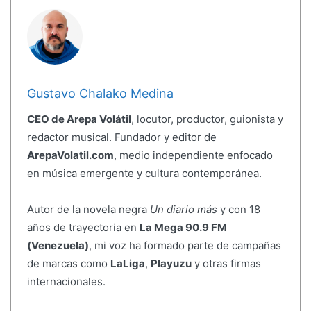
Gustavo Chalako Medina
CEO de Arepa Volátil
, locutor, productor, guionista y
redactor musical. Fundador y editor de
ArepaVolatil.com
, medio independiente enfocado
en música emergente y cultura contemporánea.
Autor de la novela negra
Un diario más
y con 18
años de trayectoria en
La Mega 90.9 FM
(Venezuela)
, mi voz ha formado parte de campañas
de marcas como
LaLiga
,
Playuzu
y otras firmas
internacionales.