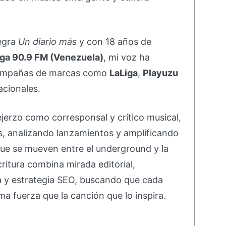
negra
Un diario más
y con 18 años de
ga 90.9 FM (Venezuela)
, mi voz ha
campañas de marcas como
LaLiga
,
Playuzu
acionales.
ejerzo como corresponsal y crítico musical,
s, analizando lanzamientos y amplificando
ue se mueven entre el underground y la
ritura combina mirada editorial,
va y estrategia SEO, buscando que cada
ma fuerza que la canción que lo inspira.