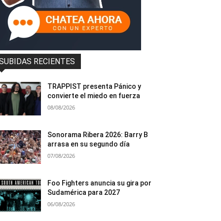
SUBIDAS RECIENTES
TRAPPIST presenta Pánico y
convierte el miedo en fuerza
08/08/2026
Sonorama Ribera 2026: Barry B
arrasa en su segundo día
07/08/2026
Foo Fighters anuncia su gira por
Sudamérica para 2027
06/08/2026