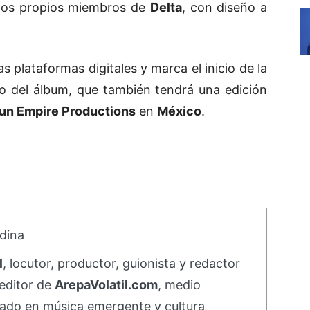
 los propios miembros de
Delta
, con diseño a
s plataformas digitales y marca el inicio de la
to del álbum, que también tendrá una edición
un Empire Productions
en
México
.
dina
l
, locutor, productor, guionista y redactor
editor de
ArepaVolatil.com
, medio
ado en música emergente y cultura