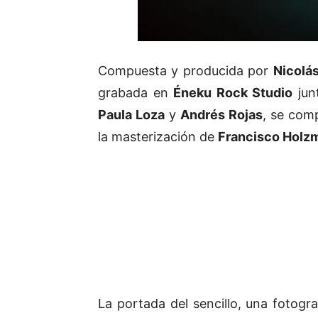
Compuesta y producida por
Nicolá
grabada en
Éneku Rock Studio
jun
Paula Loza
y
Andrés Rojas
, se com
la masterización de
Francisco Holz
La portada del sencillo, una fotog