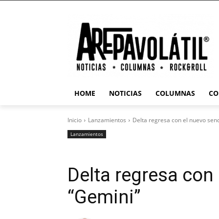
HOME
NOTICIAS
COLUMNAS
CO
Inicio
Lanzamientos
Delta regresa con el nuevo senc
Lanzamientos
Delta regresa con 
“Gemini”