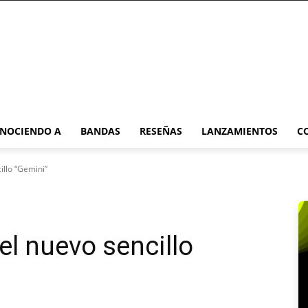
NOCIENDO A
BANDAS
RESEÑAS
LANZAMIENTOS
C
illo “Gemini”
el nuevo sencillo