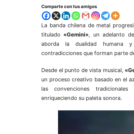
Comparte con tus amigos
La banda chilena de metal progres
titulado
«Gemini»
, un adelanto d
aborda la dualidad humana y l
contradicciones que forman parte de
Desde el punto de vista musical,
«G
un proceso creativo basado en el a
las convenciones tradicionale
enriqueciendo su paleta sonora.