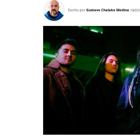
Escrito por
Gustavo Chalako Medina
19/07