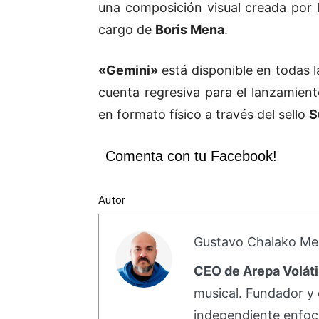
una composición visual creada por
cargo de
Boris Mena
.
«Gemini»
está disponible en todas la
cuenta regresiva para el lanzamien
en formato físico a través del sello
S
Comenta con tu Facebook!
Autor
Gustavo Chalako Me
CEO de Arepa Voláti
musical. Fundador y 
independiente enfoc