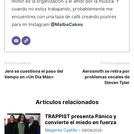
motor es la organización y el amor por la música. Y
cuando no estoy trabajando, probablemente me
encuentres con una taza de café creando postres
para mi Instagram
@MalbaCakes
.
Artículo anterior
Artículo siguiente
Jere se cuestiona el paso del
Aerosmith se retira por
tiempo en «Un Día Más»
problemas vocales de
Steven Tyler
Artículos relacionados
TRAPPIST presenta Pánico y
convierte el miedo en fuerza
Magenta Castillo
-
08/08/2026