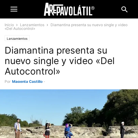
Inicio
Lanzamientos
Diamantina presenta su nuevo single y video
«Del Autocontrol»
Lanzamientos
Diamantina presenta su
nuevo single y video «Del
Autocontrol»
Por
Magenta Castillo
-