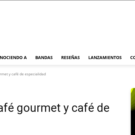
NOCIENDO A
BANDAS
RESEÑAS
LANZAMIENTOS
C
rmet y café de especialidad
café gourmet y café de