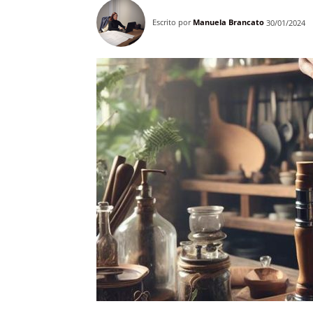
Escrito por
Manuela Brancato
30/01/2024