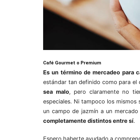
Café Gourmet o Premium
Es un término de mercadeo para c
estándar tan definido como para el 
sea malo
, pero claramente no ti
especiales. Ni tampoco los mismos 
un campo de jazmín a un mercado d
completamente distintos entre sí
.
Espero haberte ayudado a comprender