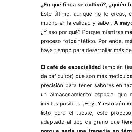
¿En qué finca se cultivó?, ¿quién fu
Este último, aunque no lo creas, 
mucho en la calidad y sabor.
A mayo
¿Y eso por qué? Porque mientras más
proceso fotosintético. Por ende, má
haya tiempo para desarrollar más de
El café de especialidad
también tie
de caficultor) que son más meticul
precisión para tener sabores en t
un almacenamiento especial que 
inertes posibles. ¡Hey!
Y esto aún n
listo para el tueste, este proce
adaptado al tipo de grano que tiene
porque sería una tragedia en tér