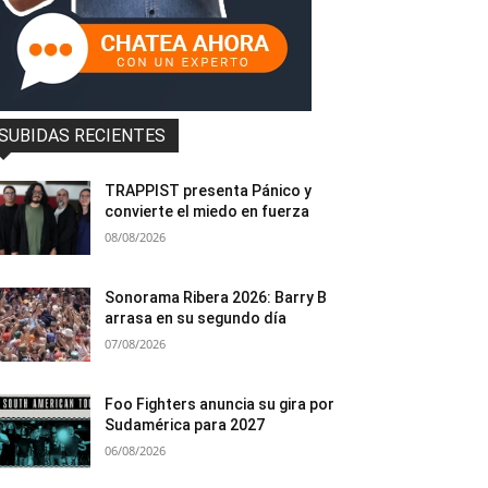
SUBIDAS RECIENTES
TRAPPIST presenta Pánico y
convierte el miedo en fuerza
08/08/2026
Sonorama Ribera 2026: Barry B
arrasa en su segundo día
07/08/2026
Foo Fighters anuncia su gira por
Sudamérica para 2027
06/08/2026