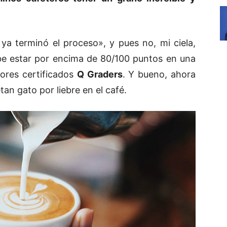
 ya terminó el proceso», y pues no, mi ciela,
ebe estar por encima de 80/100 puntos en una
ores certificados
Q Graders
. Y bueno, ahora
an gato por liebre en el café.