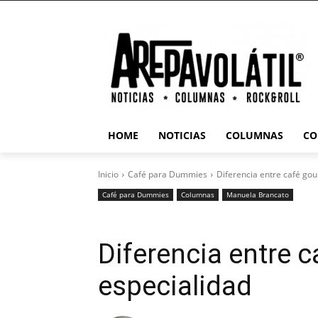
HOME
NOTICIAS
COLUMNAS
CO
Inicio
Café para Dummies
Diferencia entre café gou
Café para Dummies
Columnas
Manuela Brancato
Diferencia entre 
especialidad