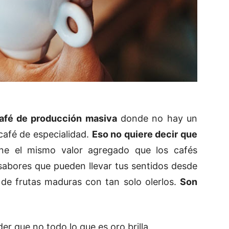
afé de producción masiva
donde no hay un
café de especialidad.
Eso no quiere decir que
ene el mismo valor agregado que los cafés
sabores que pueden llevar tus sentidos desde
e frutas maduras con tan solo olerlos.
Son
 que no todo lo que es oro brilla.