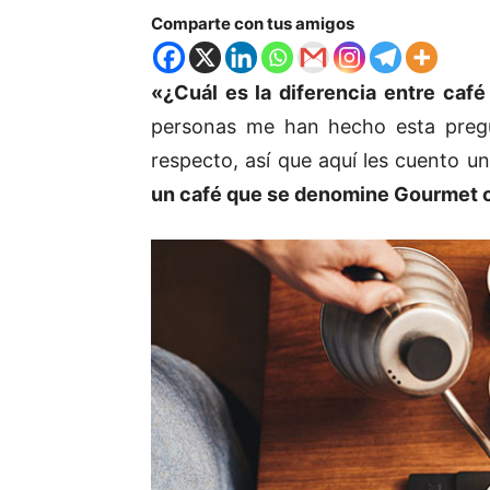
Comparte con tus amigos
«¿Cuál es la diferencia entre caf
personas me han hecho esta pregu
respecto, así que aquí les cuento u
un café que se denomine Gourmet o