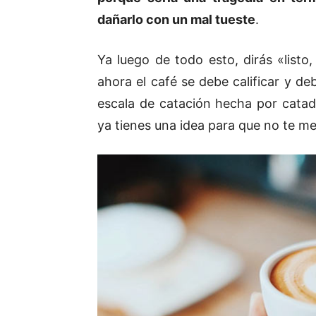
dañarlo con un mal tueste
.
Ya luego de todo esto, dirás «listo,
ahora el café se debe calificar y d
escala de catación hecha por catad
ya tienes una idea para que no te met