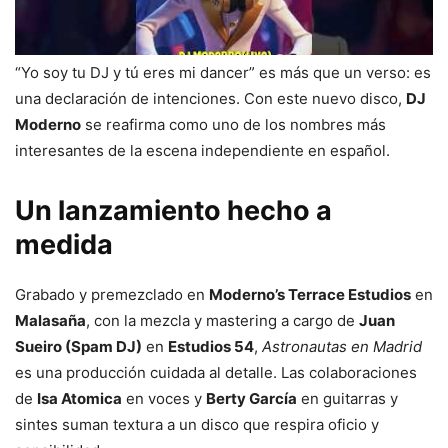
“Yo soy tu DJ y tú eres mi dancer” es más que un verso: es
una declaración de intenciones. Con este nuevo disco,
DJ
Moderno
se reafirma como uno de los nombres más
interesantes de la escena independiente en español.
Un lanzamiento hecho a
medida
Grabado y premezclado en
Moderno’s Terrace Estudios
en
Malasaña
, con la mezcla y mastering a cargo de
Juan
Sueiro (Spam DJ)
en
Estudios 54
,
Astronautas en Madrid
es una producción cuidada al detalle. Las colaboraciones
de
Isa Atomica
en voces y
Berty García
en guitarras y
sintes suman textura a un disco que respira oficio y