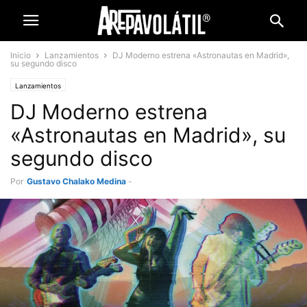
Inicio
Lanzamientos
DJ Moderno estrena «Astronautas en Madrid»,
su segundo disco
Lanzamientos
DJ Moderno estrena
«Astronautas en Madrid», su
segundo disco
Por
Gustavo Chalako Medina
-