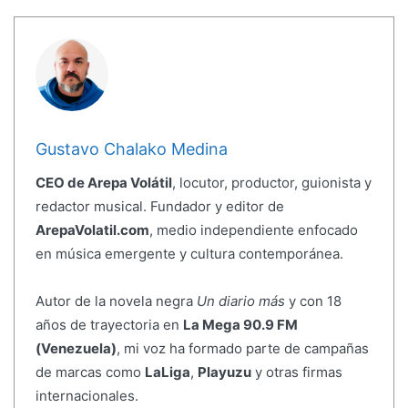
Gustavo Chalako Medina
CEO de Arepa Volátil
, locutor, productor, guionista y
redactor musical. Fundador y editor de
ArepaVolatil.com
, medio independiente enfocado
en música emergente y cultura contemporánea.
Autor de la novela negra
Un diario más
y con 18
años de trayectoria en
La Mega 90.9 FM
(Venezuela)
, mi voz ha formado parte de campañas
de marcas como
LaLiga
,
Playuzu
y otras firmas
internacionales.