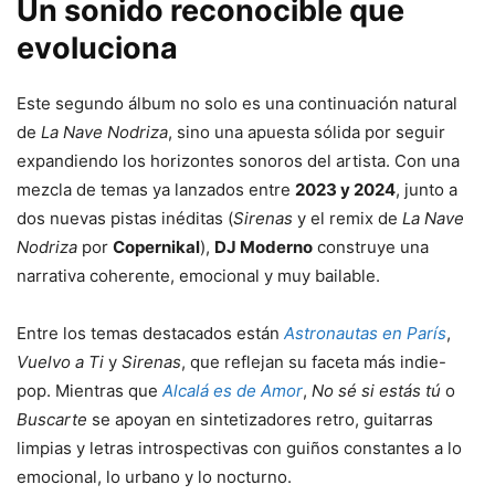
Un sonido reconocible que
evoluciona
Este segundo álbum no solo es una continuación natural
de
La Nave Nodriza
, sino una apuesta sólida por seguir
expandiendo los horizontes sonoros del artista. Con una
mezcla de temas ya lanzados entre
2023 y 2024
, junto a
dos nuevas pistas inéditas (
Sirenas
y el remix de
La Nave
Nodriza
por
Copernikal
),
DJ Moderno
construye una
narrativa coherente, emocional y muy bailable.
Entre los temas destacados están
Astronautas en París
,
Vuelvo a Ti
y
Sirenas
, que reflejan su faceta más indie-
pop. Mientras que
Alcalá es de Amor
,
No sé si estás tú
o
Buscarte
se apoyan en sintetizadores retro, guitarras
limpias y letras introspectivas con guiños constantes a lo
emocional, lo urbano y lo nocturno.