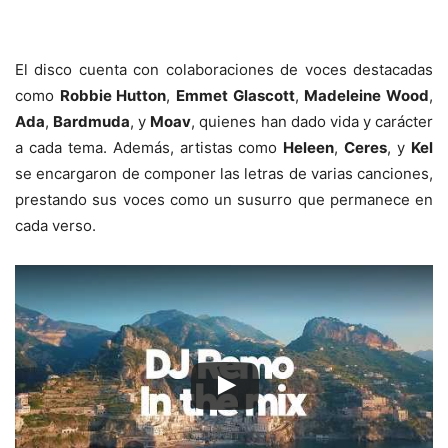
El disco cuenta con colaboraciones de voces destacadas
como
Robbie Hutton
,
Emmet Glascott
,
Madeleine Wood
,
Ada
,
Bardmuda
, y
Moav
, quienes han dado vida y carácter
a cada tema. Además, artistas como
Heleen
,
Ceres
, y
Kel
se encargaron de componer las letras de varias canciones,
prestando sus voces como un susurro que permanece en
cada verso.