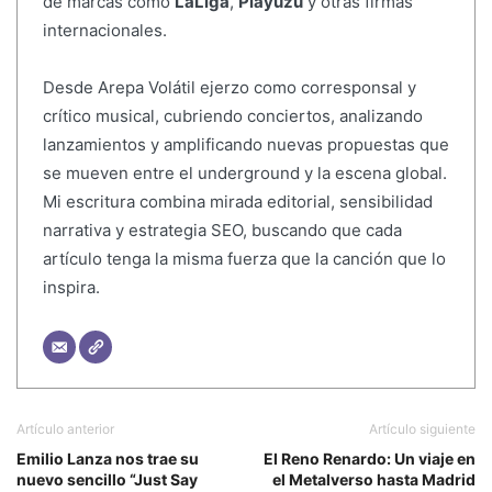
de marcas como
LaLiga
,
Playuzu
y otras firmas
internacionales.
Desde Arepa Volátil ejerzo como corresponsal y
crítico musical, cubriendo conciertos, analizando
lanzamientos y amplificando nuevas propuestas que
se mueven entre el underground y la escena global.
Mi escritura combina mirada editorial, sensibilidad
narrativa y estrategia SEO, buscando que cada
artículo tenga la misma fuerza que la canción que lo
inspira.
Artículo anterior
Artículo siguiente
Emilio Lanza nos trae su
El Reno Renardo: Un viaje en
nuevo sencillo “Just Say
el Metalverso hasta Madrid