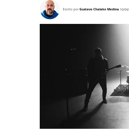
Escrito por
Gustavo Chalako Medina
10/04