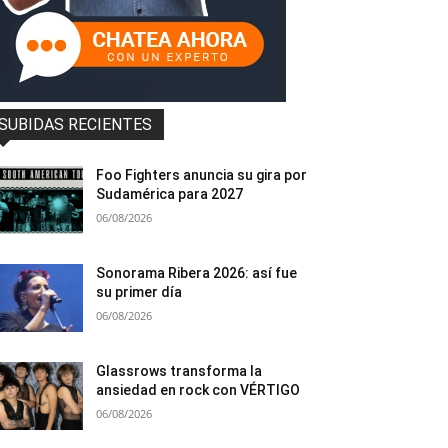
SUBIDAS RECIENTES
Foo Fighters anuncia su gira por
Sudamérica para 2027
06/08/2026
Sonorama Ribera 2026: así fue
su primer día
06/08/2026
Glassrows transforma la
ansiedad en rock con VÉRTIGO
06/08/2026