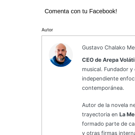
Comenta con tu Facebook!
Autor
Gustavo Chalako Me
CEO de Arepa Voláti
musical. Fundador y 
independiente enfoc
contemporánea.
Autor de la novela 
trayectoria en
La Me
formado parte de 
y otras firmas intern