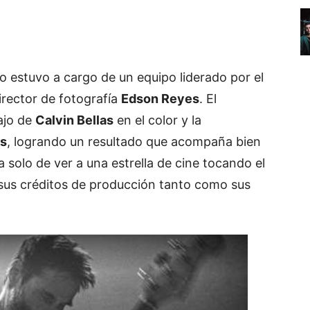
to estuvo a cargo de un equipo liderado por el
irector de fotografía
Edson Reyes
. El
ajo de
Calvin Bellas
en el color y la
ks
, logrando un resultado que acompaña bien
a solo de ver a una estrella de cine tocando el
 sus créditos de producción tanto como sus