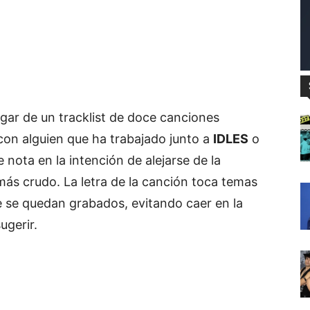
ugar de un tracklist de doce canciones
con alguien que ha trabajado junto a
IDLES
o
 nota en la intención de alejarse de la
más crudo. La letra de la canción toca temas
 se quedan grabados, evitando caer en la
ugerir.