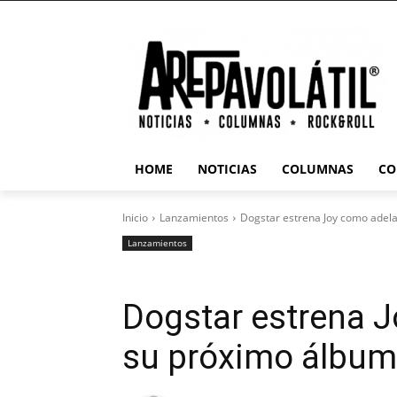
HOME
NOTICIAS
COLUMNAS
CO
Inicio
Lanzamientos
Dogstar estrena Joy como adel
Lanzamientos
Dogstar estrena 
su próximo álbum