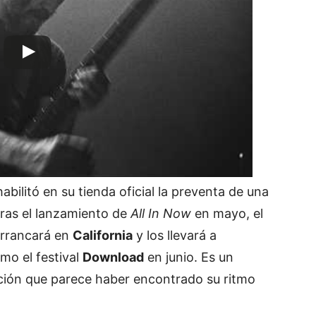
abilitó en su tienda oficial la
preventa
de una
 Tras el lanzamiento de
All In Now
en mayo, el
arrancará en
California
y los llevará a
mo el festival
Download
en junio. Es un
ción que parece haber encontrado su ritmo