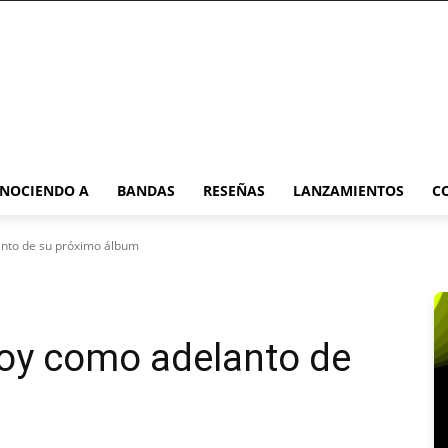
NOCIENDO A
BANDAS
RESEÑAS
LANZAMIENTOS
C
anto de su próximo álbum
Joy como adelanto de