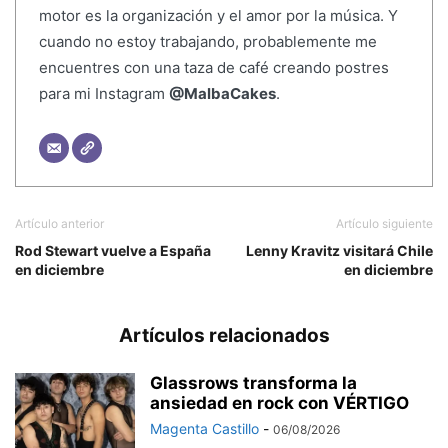
motor es la organización y el amor por la música. Y
cuando no estoy trabajando, probablemente me
encuentres con una taza de café creando postres
para mi Instagram
@MalbaCakes
.
Artículo anterior
Artículo siguiente
Rod Stewart vuelve a España
Lenny Kravitz visitará Chile
en diciembre
en diciembre
Artículos relacionados
Glassrows transforma la
ansiedad en rock con VÉRTIGO
Magenta Castillo
-
06/08/2026