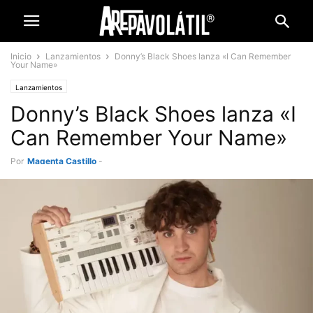
Inicio
Lanzamientos
Donny’s Black Shoes lanza «I Can Remember
Your Name»
Lanzamientos
Donny’s Black Shoes lanza «I
Can Remember Your Name»
Por
Magenta Castillo
-