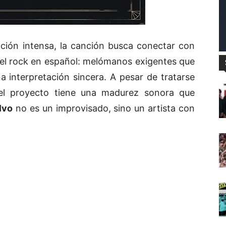
cción intensa, la canción busca conectar con
del rock en español: melómanos exigentes que
a interpretación sincera. A pesar de tratarse
, el proyecto tiene una madurez sonora que
lvo
no es un improvisado, sino un artista con