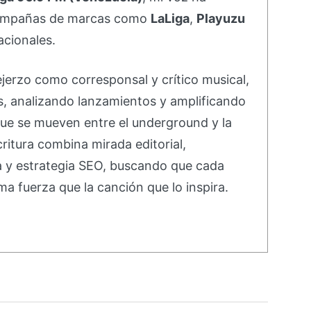
campañas de marcas como
LaLiga
,
Playuzu
acionales.
ejerzo como corresponsal y crítico musical,
s, analizando lanzamientos y amplificando
ue se mueven entre el underground y la
ritura combina mirada editorial,
va y estrategia SEO, buscando que cada
ma fuerza que la canción que lo inspira.