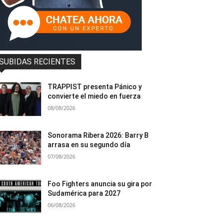
SUBIDAS RECIENTES
TRAPPIST presenta Pánico y
convierte el miedo en fuerza
08/08/2026
Sonorama Ribera 2026: Barry B
arrasa en su segundo día
07/08/2026
Foo Fighters anuncia su gira por
Sudamérica para 2027
06/08/2026