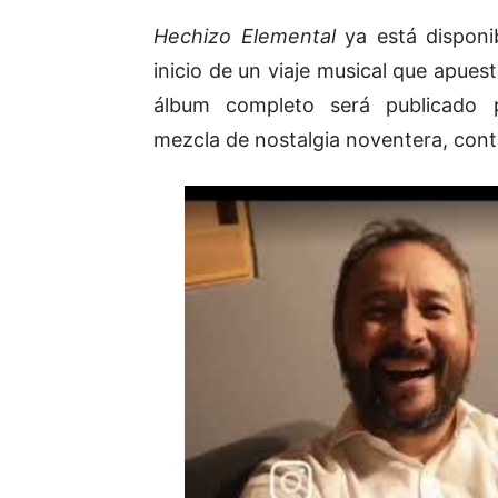
Hechizo Elemental
ya está disponib
inicio de un viaje musical que apues
álbum completo será publicado 
mezcla de nostalgia noventera, contu