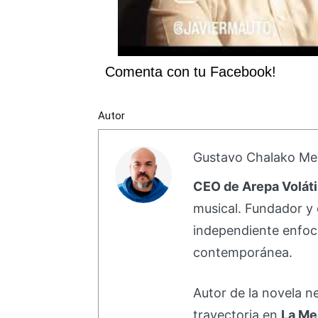
Comenta con tu Facebook!
Autor
Gustavo Chalako Me
CEO de Arepa Voláti
musical. Fundador y 
independiente enfoc
contemporánea.
Autor de la novela 
trayectoria en
La Me