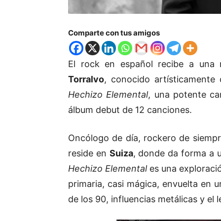
Comparte con tus amigos
El rock en español recibe a una
Torralvo
, conocido artísticament
Hechizo Elemental
, una potente ca
álbum debut de 12 canciones.
Oncólogo de día, rockero de siemp
reside en
Suiza
, donde da forma a 
Hechizo Elemental
es una exploraci
primaria, casi mágica, envuelta en 
de los 90, influencias metálicas y el