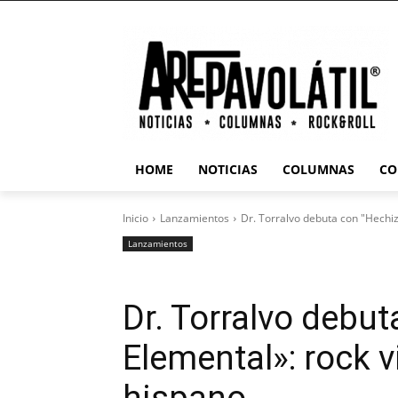
HOME
NOTICIAS
COLUMNAS
CO
Inicio
Lanzamientos
Dr. Torralvo debuta con "Hechiz
Lanzamientos
Dr. Torralvo debu
Elemental»: rock v