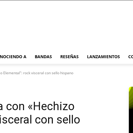
NOCIENDO A
BANDAS
RESEÑAS
LANZAMIENTOS
C
o Elemental": rock visceral con sello hispano
ta con «Hechizo
isceral con sello