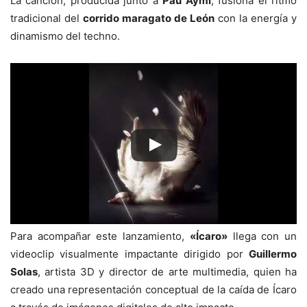
La canción, producida junto a
Pau Aymí
, fusiona el ritmo
tradicional del
corrido maragato de León
con la energía y
dinamismo del techno.
Para acompañar este lanzamiento,
«Ícaro»
llega con un
videoclip visualmente impactante dirigido por
Guillermo
Solas
, artista 3D y director de arte multimedia, quien ha
creado una representación conceptual de la caída de Ícaro