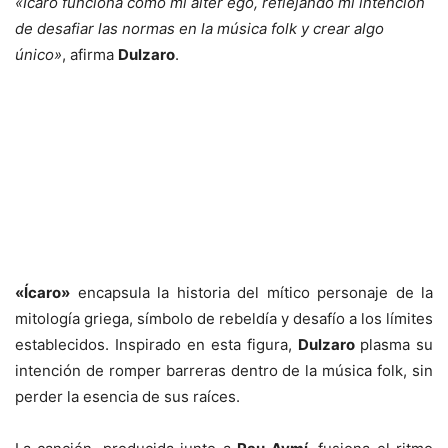
«Ícaro funciona como mi alter ego, reflejando mi intención
de desafiar las normas en la música folk y crear algo
único»
, afirma
Dulzaro
.
«Ícaro»
encapsula la historia del mítico personaje de la
mitología griega, símbolo de rebeldía y desafío a los límites
establecidos. Inspirado en esta figura,
Dulzaro
plasma su
intención de romper barreras dentro de la música folk, sin
perder la esencia de sus raíces.