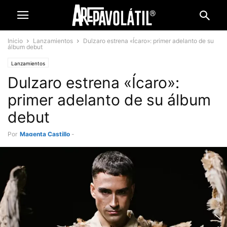
Inicio
Lanzamientos
Dulzaro estrena «Ícaro»: primer adelanto de su
álbum debut
Lanzamientos
Dulzaro estrena «Ícaro»:
primer adelanto de su álbum
debut
Por
Magenta Castillo
-