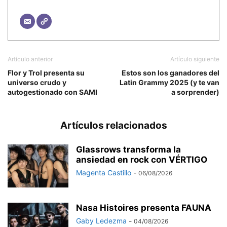
Artículo anterior
Artículo siguiente
Flor y Trol presenta su
Estos son los ganadores del
universo crudo y
Latin Grammy 2025 (y te van
autogestionado con SAMI
a sorprender)
Artículos relacionados
Glassrows transforma la
ansiedad en rock con VÉRTIGO
Magenta Castillo
-
06/08/2026
Nasa Histoires presenta FAUNA
Gaby Ledezma
-
04/08/2026