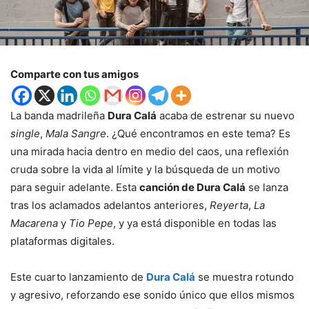
Comparte con tus amigos
La banda madrileña
Dura Calá
acaba de estrenar su nuevo
single
,
Mala Sangre
. ¿Qué encontramos en este tema? Es
una mirada hacia dentro en medio del caos, una reflexión
cruda sobre la vida al límite y la búsqueda de un motivo
para seguir adelante. Esta
canción de Dura Calá
se lanza
tras los aclamados adelantos anteriores,
Reyerta
,
La
Macarena
y
Tio Pepe
, y ya está disponible en todas las
plataformas digitales.
Este cuarto lanzamiento de
Dura Calá
se muestra rotundo
y agresivo, reforzando ese sonido único que ellos mismos