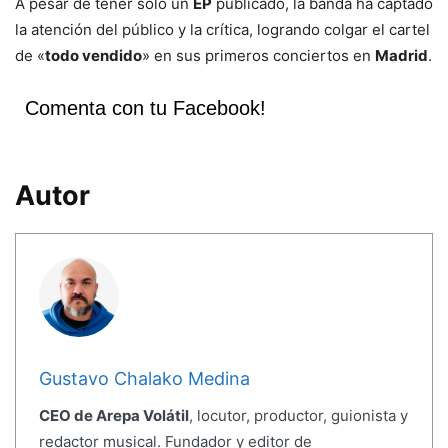
A pesar de tener solo un
EP
publicado, la banda ha captado
la atención del público y la crítica, logrando colgar el cartel
de «
todo vendido
» en sus primeros conciertos en
Madrid
.
Comenta con tu Facebook!
Autor
Gustavo Chalako Medina
CEO de Arepa Volátil
, locutor, productor, guionista y
redactor musical. Fundador y editor de