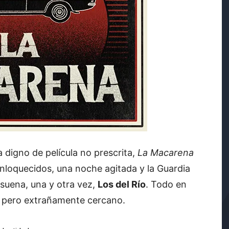
a digno de película no prescrita,
La Macarena
enloquecidos, una noche agitada y la Guardia
 suena, una y otra vez,
Los del Río
. Todo en
, pero extrañamente cercano.