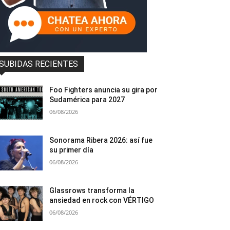
SUBIDAS RECIENTES
Foo Fighters anuncia su gira por
Sudamérica para 2027
06/08/2026
Sonorama Ribera 2026: así fue
su primer día
06/08/2026
Glassrows transforma la
ansiedad en rock con VÉRTIGO
06/08/2026