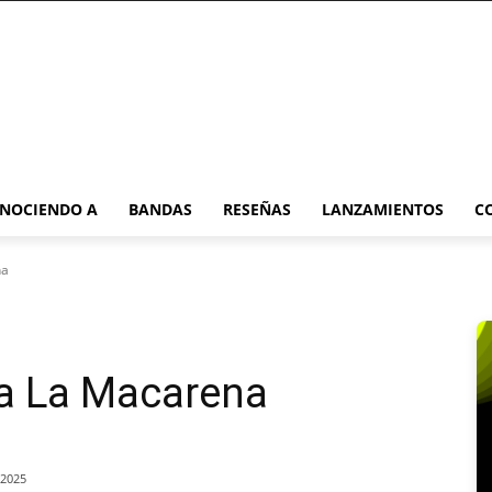
NOCIENDO A
BANDAS
RESEÑAS
LANZAMIENTOS
C
na
ta La Macarena
/2025