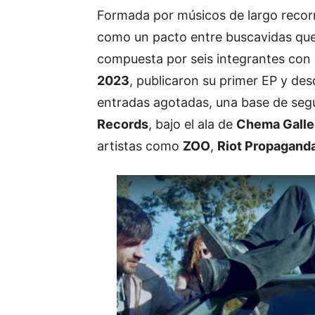
Formada por músicos de largo recor
como un pacto entre buscavidas que
compuesta por seis integrantes con e
2023
, publicaron su primer EP y de
entradas agotadas, una base de segu
Records
, bajo el ala de
Chema Gall
artistas como
ZOO
,
Riot Propagand