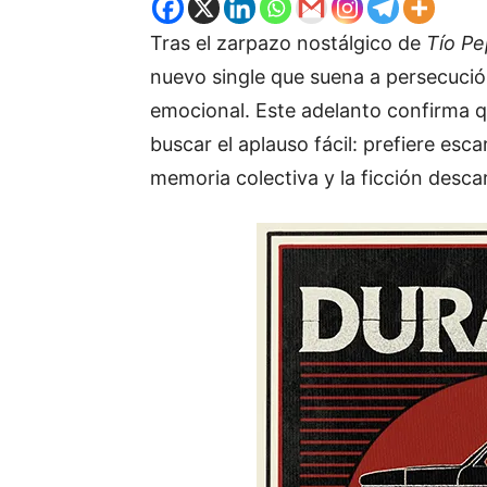
Tras el zarpazo nostálgico de
Tío P
nuevo single que suena a persecución
emocional. Este adelanto confirma q
buscar el aplauso fácil: prefiere esca
memoria colectiva y la ficción desca