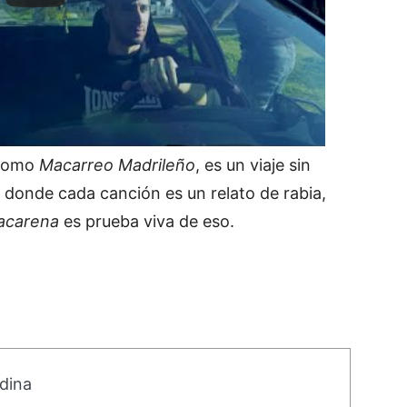
 como
Macarreo Madrileño
, es un viaje sin
 donde cada canción es un relato de rabia,
acarena
es prueba viva de eso.
dina