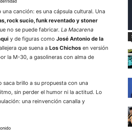
identidad
 una canción: es una cápsula cultural. Una
, rock sucio, funk reventado y stoner
que no se puede fabricar.
La Macarena
nqui
y de figuras como
José Antonio de la
allejera que suena a
Los Chichos
en versión
or la M-30, a gasolineras con alma de
 saca brillo a su propuesta con una
mo, sin perder el humor ni la actitud. Lo
mulación: una reinvención canalla y
sonido