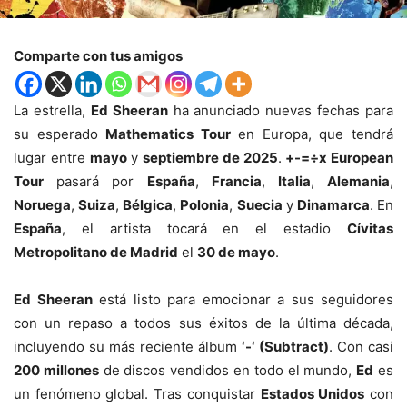
Comparte con tus amigos
La estrella,
Ed Sheeran
ha anunciado nuevas fechas para
su esperado
Mathematics Tour
en Europa, que tendrá
lugar entre
mayo
y
septiembre de 2025
.
+-=÷x European
Tour
pasará por
España
,
Francia
,
Italia
,
Alemania
,
Noruega
,
Suiza
,
Bélgica
,
Polonia
,
Suecia
y
Dinamarca
. En
España
, el artista tocará en el estadio
Cívitas
Metropolitano de Madrid
el
30 de mayo
.
Ed Sheeran
está listo para emocionar a sus seguidores
con un repaso a todos sus éxitos de la última década,
incluyendo su más reciente álbum
‘-‘ (Subtract)
. Con casi
200 millones
de discos vendidos en todo el mundo,
Ed
es
un fenómeno global. Tras conquistar
Estados Unidos
con