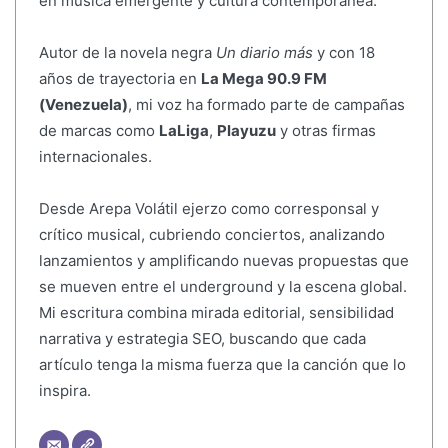
en música emergente y cultura contemporánea.
Autor de la novela negra
Un diario más
y con 18
años de trayectoria en
La Mega 90.9 FM
(Venezuela)
, mi voz ha formado parte de campañas
de marcas como
LaLiga
,
Playuzu
y otras firmas
internacionales.
Desde Arepa Volátil ejerzo como corresponsal y
crítico musical, cubriendo conciertos, analizando
lanzamientos y amplificando nuevas propuestas que
se mueven entre el underground y la escena global.
Mi escritura combina mirada editorial, sensibilidad
narrativa y estrategia SEO, buscando que cada
artículo tenga la misma fuerza que la canción que lo
inspira.