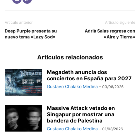
Artículo anterior
Artículo siguiente
Deep Purple presenta su
Adrià Salas regresa con
nuevo tema «Lazy Sod»
«Aire y Tierra»
Artículos relacionados
Megadeth anuncia dos
conciertos en España para 2027
Gustavo Chalako Medina
-
03/08/2026
Massive Attack vetado en
Singapur por mostrar una
bandera de Palestina
Gustavo Chalako Medina
-
01/08/2026