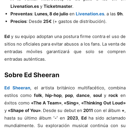
Livenation.es
y
Ticketmaster
.
Preventas
:
Lunes, 8 de julio
en
Livenation.es
. a las
9h
.
Precios
: Desde
25€
(+ gastos de distribución).
Ed
y su equipo adoptan una postura firme contra el uso de
sitios no oficiales para evitar abusos a los fans. La venta de
entradas móviles garantizará que solo se compren
entradas auténticas.
Sobre Ed Sheeran
Ed Sheeran
, el artista británico multifacético, combina
estilos como
folk
,
hip-hop
,
pop
,
dance
,
soul
y
rock
en
éxitos como
«The A Team»
,
«Sing»
,
«Thinking Out Loud»
y
«Shape of You»
. Desde su debut en
2011
con el álbum
+
,
hasta su último álbum
‘-‘
en
2023
,
Ed
ha sido aclamado
mundialmente. Su exploración musical continúa con su