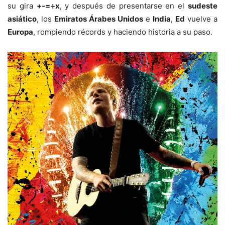
su gira
+-=÷x
, y después de presentarse en el
sudeste
asiático
, los
Emiratos Árabes Unidos
e
India
,
Ed
vuelve a
Europa
, rompiendo récords y haciendo historia a su paso.