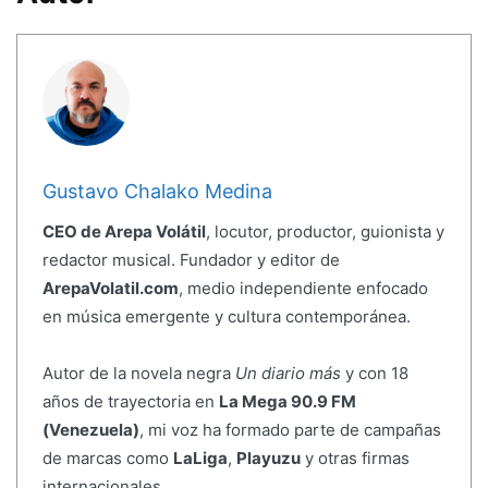
Gustavo Chalako Medina
CEO de Arepa Volátil
, locutor, productor, guionista y
redactor musical. Fundador y editor de
ArepaVolatil.com
, medio independiente enfocado
en música emergente y cultura contemporánea.
Autor de la novela negra
Un diario más
y con 18
años de trayectoria en
La Mega 90.9 FM
(Venezuela)
, mi voz ha formado parte de campañas
de marcas como
LaLiga
,
Playuzu
y otras firmas
internacionales.