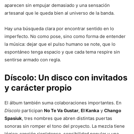
aparecen sin empujar demasiado y una sensación
artesanal que le queda bien al universo de la banda.
Hay una búsqueda clara por encontrar sentido en lo
imperfecto. No como pose, sino como forma de entender
la música: dejar que el pulso humano se note, que lo
espontáneo tenga espacio y que cada tema respire sin
sentirse armado con regla.
Díscolo: Un disco con invitados
y carácter propio
El álbum también suma colaboraciones importantes. En
Díscolo
participan
No Te Va Gustar
,
El Kanka
y
Chango
Spasiuk
, tres nombres que abren distintas puertas
sonoras sin romper el tono del proyecto. La mezcla tiene
lógica: canción rioplatense, sensibilidad popular y una