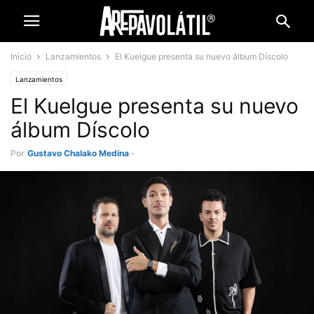
Inicio
Lanzamientos
El Kuelgue presenta su nuevo álbum Díscolo
Lanzamientos
El Kuelgue presenta su nuevo
álbum Díscolo
Por
Gustavo Chalako Medina
-