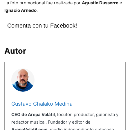
La foto promocional fue realizada por
Agustín Dusserre
e
Ignacio Arnedo
.
Comenta con tu Facebook!
Autor
Gustavo Chalako Medina
CEO de Arepa Volátil
, locutor, productor, guionista y
redactor musical. Fundador y editor de
ArepaVolatil.com
, medio independiente enfocado