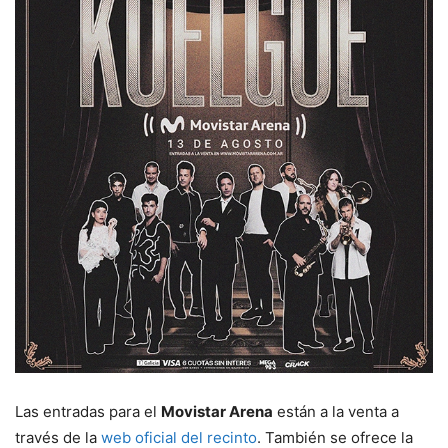
Las entradas para el
Movistar Arena
están a la venta a
través de la
web oficial del recinto
. También se ofrece la