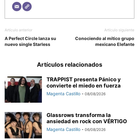
Artículo anterior
Artículo siguiente
A Perfect Circle lanza su
Conociendo al mítico grupo
nuevo single Starless
mexicano Elefante
Artículos relacionados
TRAPPIST presenta Pánico y
convierte el miedo en fuerza
Magenta Castillo
-
08/08/2026
Glassrows transforma la
ansiedad en rock con VÉRTIGO
Magenta Castillo
-
06/08/2026