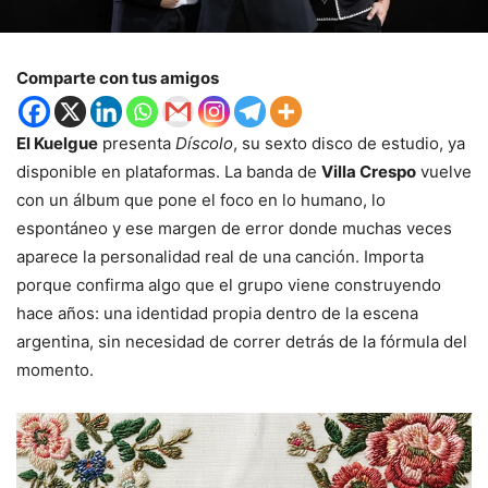
Comparte con tus amigos
El Kuelgue
presenta
Díscolo
, su sexto disco de estudio, ya
disponible en plataformas. La banda de
Villa Crespo
vuelve
con un álbum que pone el foco en lo humano, lo
espontáneo y ese margen de error donde muchas veces
aparece la personalidad real de una canción. Importa
porque confirma algo que el grupo viene construyendo
hace años: una identidad propia dentro de la escena
argentina, sin necesidad de correr detrás de la fórmula del
momento.