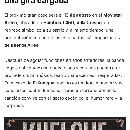
una gira cargada
El próximo gran paso será el
13 de agosto
en el
Movistar
Arena
, ubicado en
Humboldt 450
,
Villa Crespo
, un
regreso simbólico a su barrio y, al mismo tiempo, una
presentación en uno de los escenarios más importantes
de
Buenos Aires
.
Después de agotar funciones en años anteriores, la banda
llega a este show con nuevo disco y con una puesta que
promete cruzar música, teatro y situaciones inesperadas.
En el caso de
El Kuelgue
, eso no es un detalle menor: sus
conciertos suelen funcionar como un terreno donde la
canción convive con el gesto escénico, el humor raro y la
sorpresa.