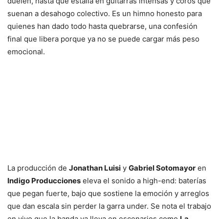
duelen, hasta que estalla en guitarras intensas y coros que
suenan a desahogo colectivo. Es un himno honesto para
quienes han dado todo hasta quebrarse, una confesión
final que libera porque ya no se puede cargar más peso
emocional.
La producción de
Jonathan Luisi
y
Gabriel Sotomayor
en
Indigo Producciones
eleva el sonido a high-end: baterías
que pegan fuerte, bajo que sostiene la emoción y arreglos
que dan escala sin perder la garra under. Se nota el trabajo
en vivo que la banda ya lleva en escenarios como
La