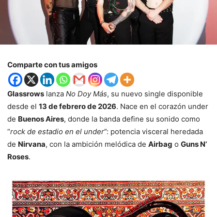
Comparte con tus amigos
Glassrows
lanza
No Doy Más
, su nuevo single disponible
desde el
13 de febrero de 2026
. Nace en el corazón under
de
Buenos Aires
, donde la banda define su sonido como
“
rock de estadio en el under
”: potencia visceral heredada
de
Nirvana
, con la ambición melódica de
Airbag
o
Guns N’
Roses
.