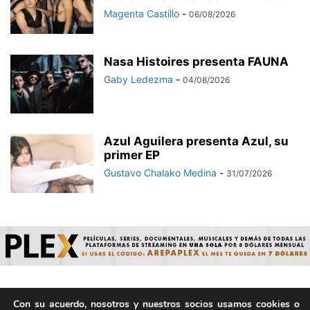
Magenta Castillo
-
06/08/2026
Nasa Histoires presenta FAUNA
Gaby Ledezma
-
04/08/2026
Azul Aguilera presenta Azul, su
primer EP
Gustavo Chalako Medina
-
31/07/2026
Con su acuerdo, nosotros y nuestros socios usamos cookies o
© ArepaVolatil.Com 2021-2025 - Hecho por humanos, no por