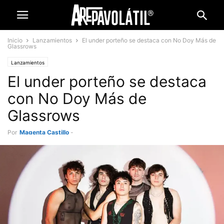
Inicio
Lanzamientos
El under porteño se destaca con No Doy Más de
Glassrows
Lanzamientos
El under porteño se destaca
con No Doy Más de
Glassrows
Por
Magenta Castillo
-