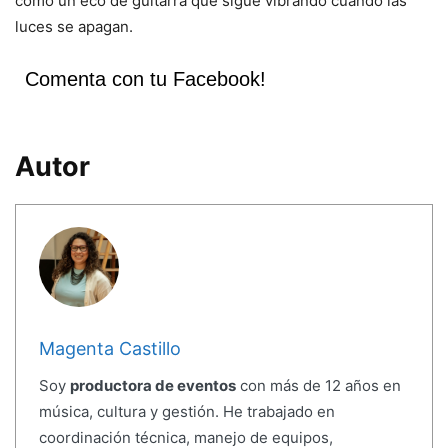
como un eco de guitarra que sigue vibrando cuando las
luces se apagan.
Comenta con tu Facebook!
Autor
Magenta Castillo
Soy
productora de eventos
con más de 12 años en
música, cultura y gestión. He trabajado en
coordinación técnica, manejo de equipos,