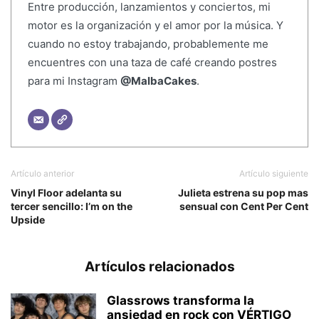
Entre producción, lanzamientos y conciertos, mi
motor es la organización y el amor por la música. Y
cuando no estoy trabajando, probablemente me
encuentres con una taza de café creando postres
para mi Instagram
@MalbaCakes
.
Artículo anterior
Artículo siguiente
Vinyl Floor adelanta su
Julieta estrena su pop mas
tercer sencillo: I’m on the
sensual con Cent Per Cent
Upside
Artículos relacionados
Glassrows transforma la
ansiedad en rock con VÉRTIGO