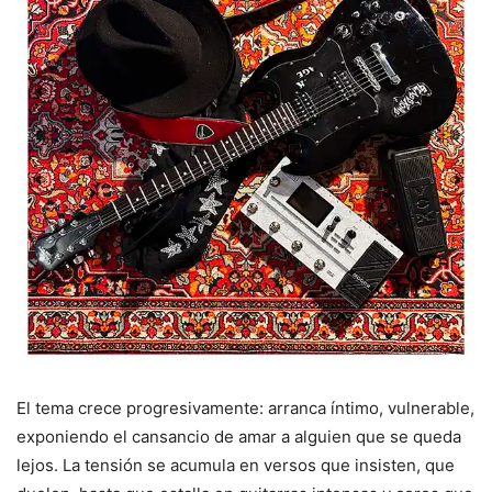
El tema crece progresivamente: arranca íntimo, vulnerable,
exponiendo el cansancio de amar a alguien que se queda
lejos. La tensión se acumula en versos que insisten, que