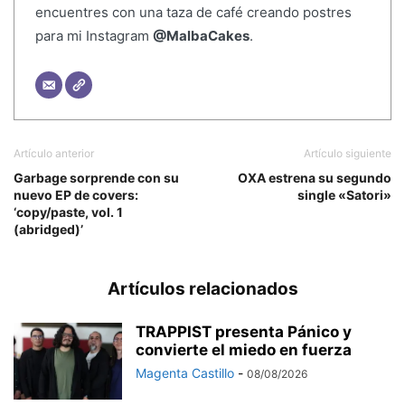
encuentres con una taza de café creando postres
para mi Instagram
@MalbaCakes
.
Artículo anterior
Artículo siguiente
Garbage sorprende con su
OXA estrena su segundo
nuevo EP de covers:
single «Satori»
‘copy/paste, vol. 1
(abridged)’
Artículos relacionados
TRAPPIST presenta Pánico y
convierte el miedo en fuerza
Magenta Castillo
-
08/08/2026