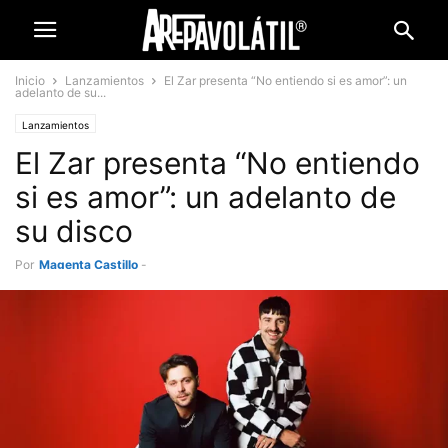
Inicio
Lanzamientos
El Zar presenta “No entiendo si es amor”: un
adelanto de su...
Lanzamientos
El Zar presenta “No entiendo
si es amor”: un adelanto de
su disco
Por
Magenta Castillo
-