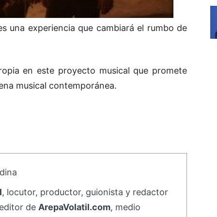
 es una experiencia que cambiará el rumbo de
 propia en este proyecto musical que promete
scena musical contemporánea.
dina
l
, locutor, productor, guionista y redactor
editor de
ArepaVolatil.com
, medio