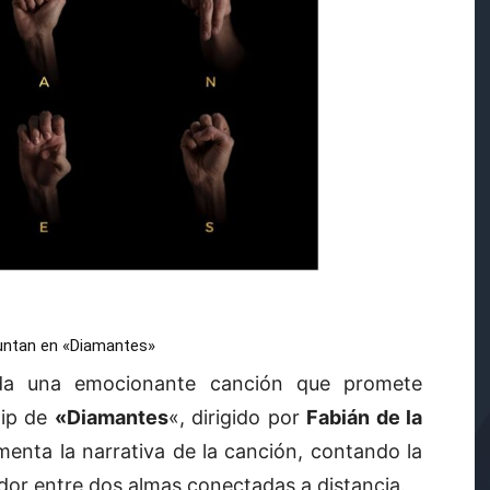
 juntan en «Diamantes»
nda una emocionante canción que promete
lip de
«Diamantes
«
, dirigido por
Fabián de la
menta la narrativa de la canción, contando la
dor entre dos almas conectadas a distancia.