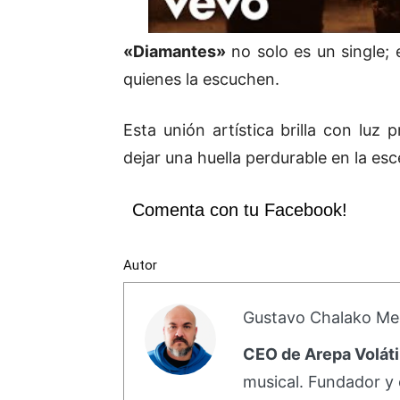
«Diamantes»
no solo es un single;
quienes la escuchen.
Esta unión artística brilla con luz
dejar una huella perdurable en la e
Comenta con tu Facebook!
Autor
Gustavo Chalako Me
CEO de Arepa Voláti
musical. Fundador y 