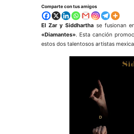
Comparte con tus amigos
El Zar y Siddhartha
se fusionan en
«Diamantes»
. Esta canción promoci
estos dos talentosos artistas mexic