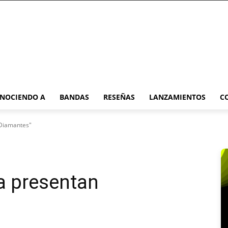
NOCIENDO A
BANDAS
RESEÑAS
LANZAMIENTOS
C
"Diamantes"
ha presentan