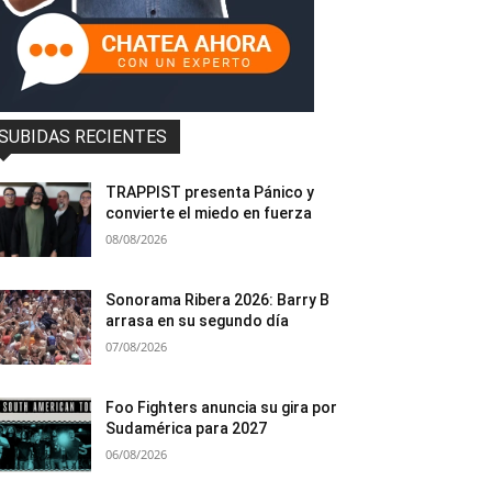
SUBIDAS RECIENTES
TRAPPIST presenta Pánico y
convierte el miedo en fuerza
08/08/2026
Sonorama Ribera 2026: Barry B
arrasa en su segundo día
07/08/2026
Foo Fighters anuncia su gira por
Sudamérica para 2027
06/08/2026