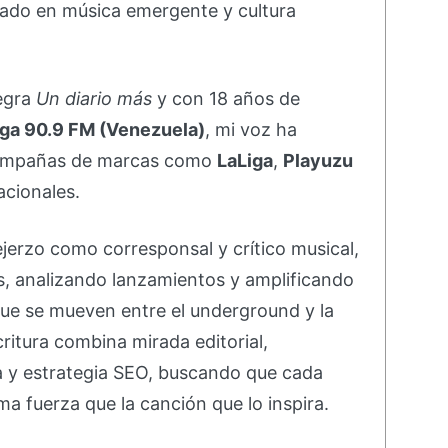
ado en música emergente y cultura
negra
Un diario más
y con 18 años de
ga 90.9 FM (Venezuela)
, mi voz ha
campañas de marcas como
LaLiga
,
Playuzu
acionales.
ejerzo como corresponsal y crítico musical,
s, analizando lanzamientos y amplificando
ue se mueven entre el underground y la
ritura combina mirada editorial,
va y estrategia SEO, buscando que cada
ma fuerza que la canción que lo inspira.