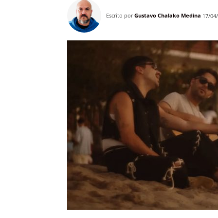
Escrito por
Gustavo Chalako Medina
17/04