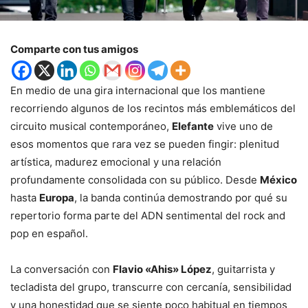
Comparte con tus amigos
En medio de una gira internacional que los mantiene
recorriendo algunos de los recintos más emblemáticos del
circuito musical contemporáneo,
Elefante
vive uno de
esos momentos que rara vez se pueden fingir: plenitud
artística, madurez emocional y una relación
profundamente consolidada con su público. Desde
México
hasta
Europa
, la banda continúa demostrando por qué su
repertorio forma parte del ADN sentimental del rock and
pop en español.
La conversación con
Flavio «Ahis» López
, guitarrista y
tecladista del grupo, transcurre con cercanía, sensibilidad
y una honestidad que se siente poco habitual en tiempos