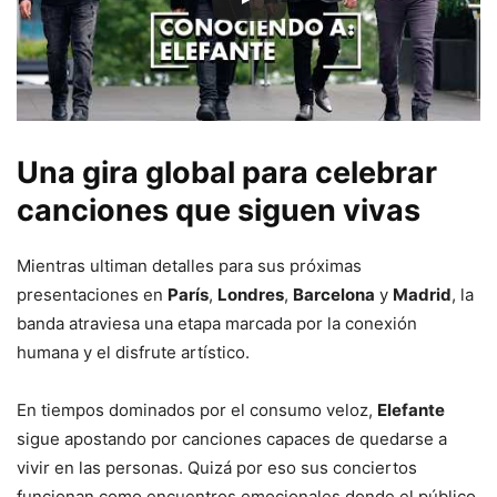
Una gira global para celebrar
canciones que siguen vivas
Mientras ultiman detalles para sus próximas
presentaciones en
París
,
Londres
,
Barcelona
y
Madrid
, la
banda atraviesa una etapa marcada por la conexión
humana y el disfrute artístico.
En tiempos dominados por el consumo veloz,
Elefante
sigue apostando por canciones capaces de quedarse a
vivir en las personas. Quizá por eso sus conciertos
funcionan como encuentros emocionales donde el público