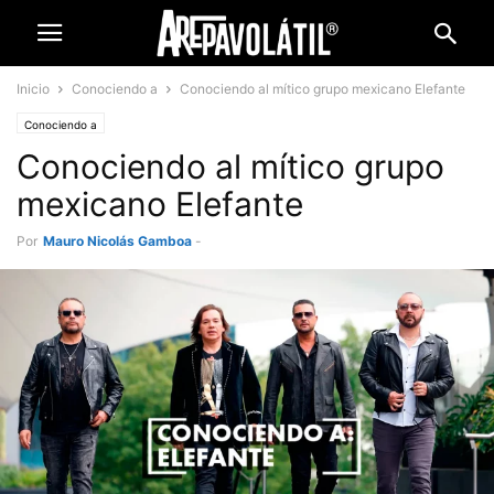
Inicio
Conociendo a
Conociendo al mítico grupo mexicano Elefante
Conociendo a
Conociendo al mítico grupo
mexicano Elefante
Por
Mauro Nicolás Gamboa
-