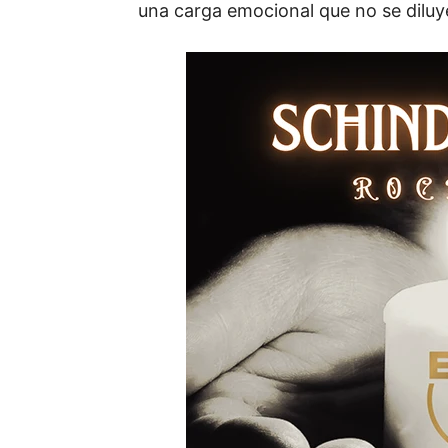
una
carga
emocional
que
no
se
dilu