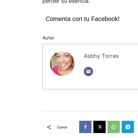
perder
su
esencia.
Comenta con tu Facebook!
Autor
Asbhy Torres
Cuota