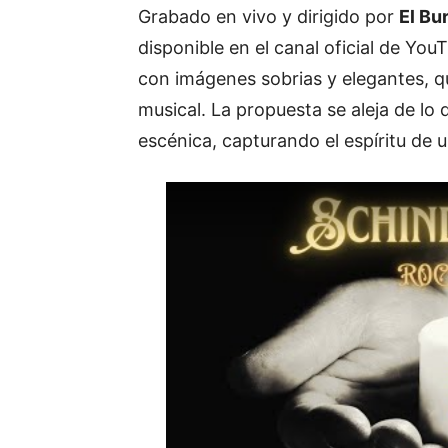
Grabado
en
vivo
y
dirigido
por
El
Bu
disponible
en
el
canal
oficial
de
You
con
imágenes
sobrias
y
elegantes,
q
musical.
La
propuesta
se
aleja
de
lo
escénica,
capturando
el
espíritu
de