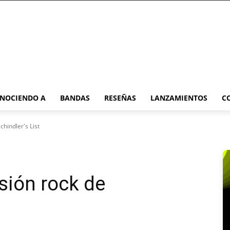
NOCIENDO A
BANDAS
RESEÑAS
LANZAMIENTOS
C
chindler's List
sión rock de