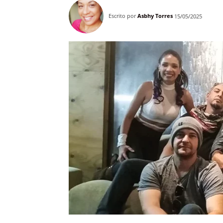
Escrito por
Asbhy Torres
15/05/2025