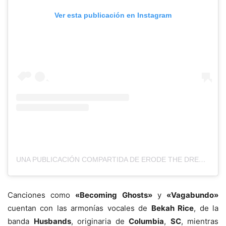
Ver esta publicación en Instagram
UNA PUBLICACIÓN COMPARTIDA DE ERODE THE DREAM (@ERODETHEDREAM)
Canciones como
«Becoming Ghosts»
y
«Vagabundo»
cuentan con las armonías vocales de
Bekah Rice
, de la
banda
Husbands
, originaria de
Columbia
,
SC
, mientras