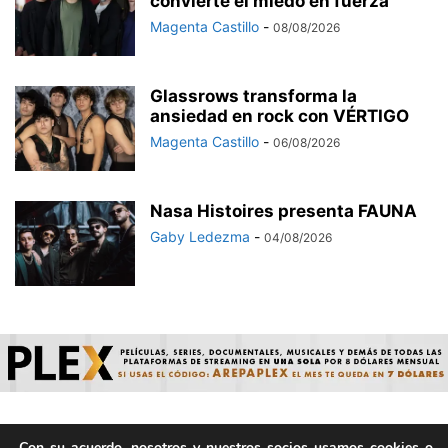
convierte el miedo en fuerza
Magenta Castillo
-
08/08/2026
Glassrows transforma la
ansiedad en rock con VÉRTIGO
Magenta Castillo
-
06/08/2026
Nasa Histoires presenta FAUNA
Gaby Ledezma
-
04/08/2026
Con su acuerdo, nosotros y nuestros socios usamos cookies o