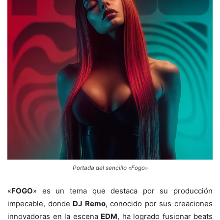
Portada del sencillo «Fogo»
«
FOGO
» es un tema que destaca por su producción
impecable, donde
DJ Remo
, conocido por sus creaciones
innovadoras en la escena
EDM
, ha logrado fusionar beats