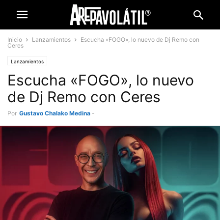
Inicio
Lanzamientos
Escucha «FOGO», lo nuevo de Dj Remo con
Ceres
Lanzamientos
Escucha «FOGO», lo nuevo
de Dj Remo con Ceres
Por
Gustavo Chalako Medina
-