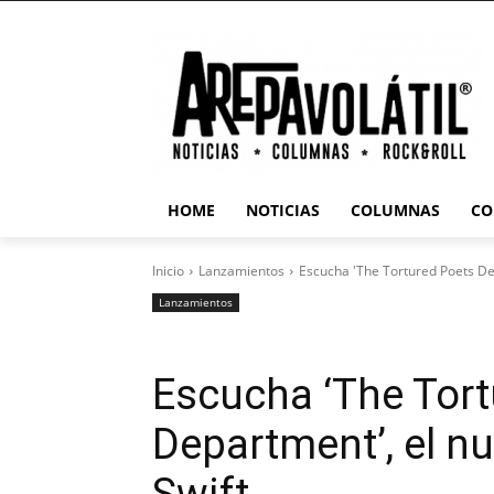
HOME
NOTICIAS
COLUMNAS
CO
Inicio
Lanzamientos
Escucha 'The Tortured Poets Dep
Lanzamientos
Escucha ‘The Tort
Department’, el nu