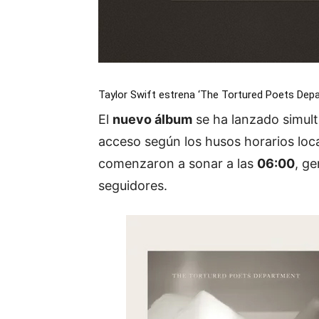
Taylor Swift estrena ‘The Tortured Poets Dep
El
nuevo álbum
se ha lanzado simul
acceso según los husos horarios loc
comenzaron a sonar a las
06:00
, g
seguidores.