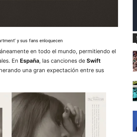
artment’ y sus fans enloquecen
táneamente en todo el mundo, permitiendo el
ales. En
España
, las canciones de
Swift
enerando una gran expectación entre sus