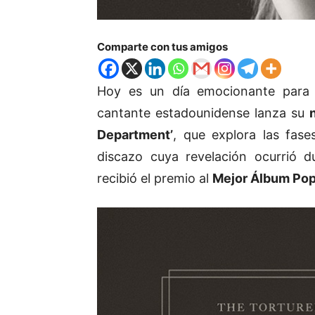
Comparte con tus amigos
Hoy es un día emocionante para
cantante estadounidense lanza su
Department’
, que explora las fase
discazo cuya revelación ocurrió 
recibió el premio al
Mejor Álbum Po