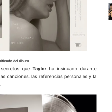
nificado del álbum
y secretos que
Taylor
ha insinuado durante
as canciones, las referencias personales y la
.