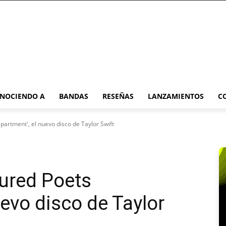
NOCIENDO A
BANDAS
RESEÑAS
LANZAMIENTOS
C
artment', el nuevo disco de Taylor Swift
ured Poets
evo disco de Taylor