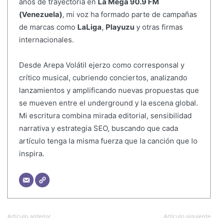
años de trayectoria en
La Mega 90.9 FM
(Venezuela)
, mi voz ha formado parte de campañas
de marcas como
LaLiga
,
Playuzu
y otras firmas
internacionales.
Desde Arepa Volátil ejerzo como corresponsal y
crítico musical, cubriendo conciertos, analizando
lanzamientos y amplificando nuevas propuestas que
se mueven entre el underground y la escena global.
Mi escritura combina mirada editorial, sensibilidad
narrativa y estrategia SEO, buscando que cada
artículo tenga la misma fuerza que la canción que lo
inspira.
Artículo anterior
Artículo siguiente