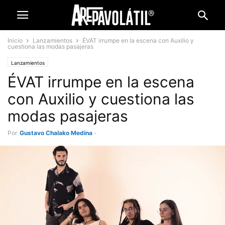
Inicio
Lanzamientos
ÉVAT irrumpe en la escena con Auxilio y
cuestiona las modas pasajeras
Lanzamientos
ÉVAT irrumpe en la escena
con Auxilio y cuestiona las
modas pasajeras
Por
Gustavo Chalako Medina
-