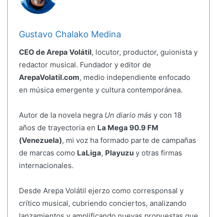
Gustavo Chalako Medina
CEO de Arepa Volátil
, locutor, productor, guionista y
redactor musical. Fundador y editor de
ArepaVolatil.com
, medio independiente enfocado
en música emergente y cultura contemporánea.
Autor de la novela negra
Un diario más
y con 18
años de trayectoria en
La Mega 90.9 FM
(Venezuela)
, mi voz ha formado parte de campañas
de marcas como
LaLiga
,
Playuzu
y otras firmas
internacionales.
Desde Arepa Volátil ejerzo como corresponsal y
crítico musical, cubriendo conciertos, analizando
lanzamientos y amplificando nuevas propuestas que