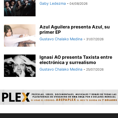
Gaby Ledezma
-
04/08/2026
Azul Aguilera presenta Azul, su
primer EP
Gustavo Chalako Medina
-
31/07/2026
Ignasi AO presenta Taxista entre
electrónica y surrealismo
Gustavo Chalako Medina
-
25/07/2026