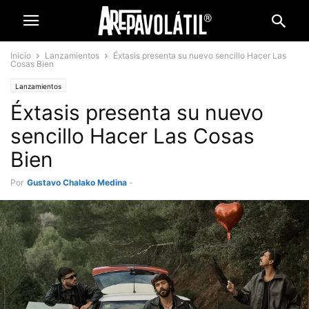
Inicio
Lanzamientos
Éxtasis presenta su nuevo sencillo Hacer Las
Cosas Bien
Lanzamientos
Éxtasis presenta su nuevo
sencillo Hacer Las Cosas
Bien
Por
Gustavo Chalako Medina
-