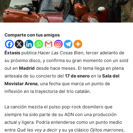
Comparte con tus amigos
Éxtasis
publica
Hacer Las Cosas Bien
, tercer adelanto de
su próximo disco, y confirma su gran momento con un sold
out en
Madrid
desde hace meses. El tema llega en plena
antesala de su concierto del
17 de enero
en la
Sala del
Movistar Arena
, una fecha que marca un punto de
inflexión en la trayectoria del trío catalán.
La canción mezcla el pulso pop-rock dosmilero que
siempre ha sido parte de su ADN con una producción
actual y ligera. Podría entenderse como un punto medio
entre
Qué les voy a decir
y su ya clásico
Ojitos marrones
,