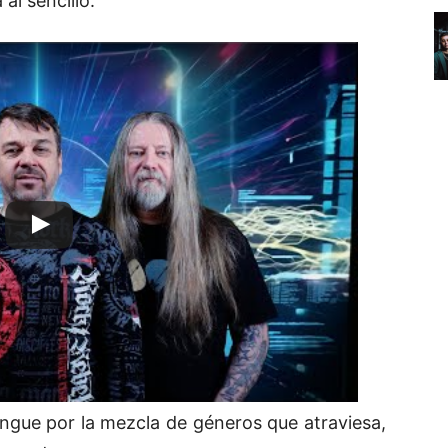
al sencillo.
ingue por la mezcla de géneros que atraviesa,