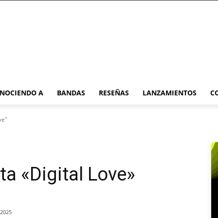
NOCIENDO A
BANDAS
RESEÑAS
LANZAMIENTOS
C
ve"
ta «Digital Love»
/2025