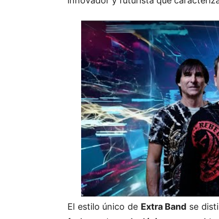
innovador y futurista que caracteriza 
El estilo único de
Extra Band
se dist