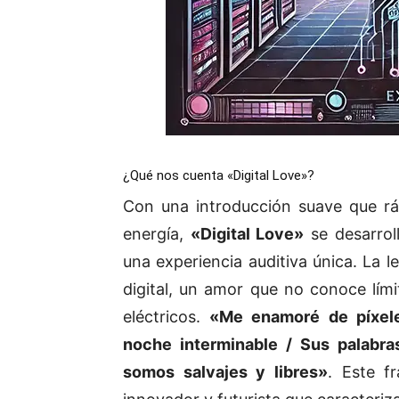
¿Qué nos cuenta «Digital Love»?
Con una introducción suave que r
energía,
«Digital Love»
se desarrol
una experiencia auditiva única. La 
digital, un amor que no conoce lími
eléctricos.
«Me enamoré de píxeles
noche interminable / Sus palabra
somos salvajes y libres»
. Este f