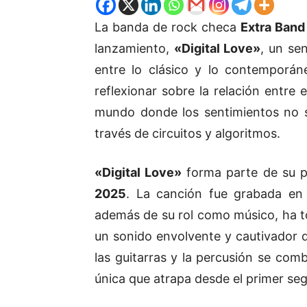
La banda de rock checa
Extra Band
lanzamiento,
«Digital Love»
, un se
entre lo clásico y lo contemporán
reflexionar sobre la relación entre
mundo donde los sentimientos no se
través de circuitos y algoritmos.
«Digital Love»
forma parte de su p
2025
. La canción fue grabada en 
además de su rol como músico, ha t
un sonido envolvente y cautivador q
las guitarras y la percusión se com
única que atrapa desde el primer se