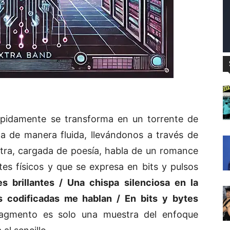
ápidamente se transforma en un torrente de
la de manera fluida, llevándonos a través de
letra, cargada de poesía, habla de un romance
tes físicos y que se expresa en bits y pulsos
 brillantes / Una chispa silenciosa en la
s codificadas me hablan / En bits y bytes
ragmento es solo una muestra del enfoque