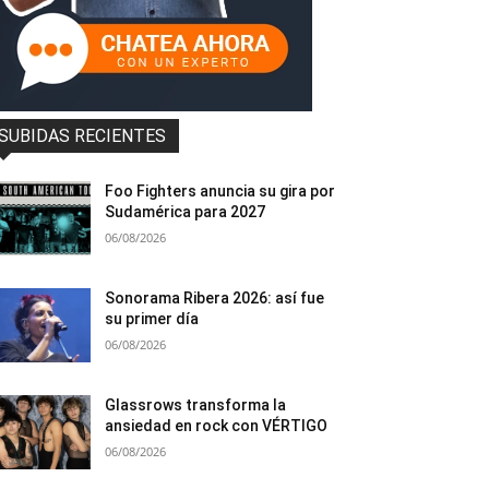
SUBIDAS RECIENTES
Foo Fighters anuncia su gira por
Sudamérica para 2027
06/08/2026
Sonorama Ribera 2026: así fue
su primer día
06/08/2026
Glassrows transforma la
ansiedad en rock con VÉRTIGO
06/08/2026