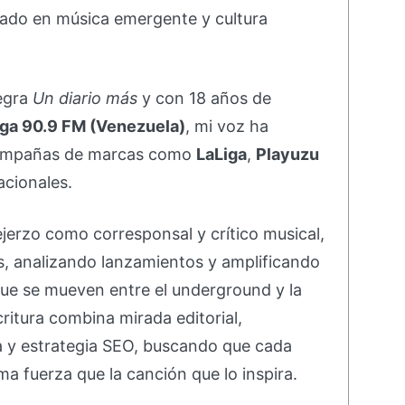
ado en música emergente y cultura
negra
Un diario más
y con 18 años de
ga 90.9 FM (Venezuela)
, mi voz ha
campañas de marcas como
LaLiga
,
Playuzu
acionales.
ejerzo como corresponsal y crítico musical,
s, analizando lanzamientos y amplificando
ue se mueven entre el underground y la
ritura combina mirada editorial,
va y estrategia SEO, buscando que cada
ma fuerza que la canción que lo inspira.