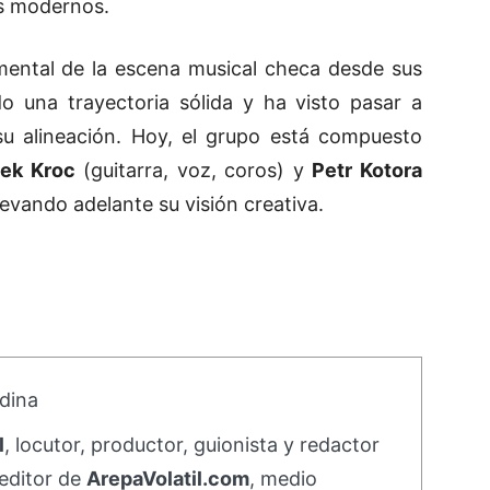
s modernos.
mental de la escena musical checa desde sus
o una trayectoria sólida y ha visto pasar a
 alineación. Hoy, el grupo está compuesto
ek Kroc
(guitarra, voz, coros) y
Petr Kotora
levando adelante su visión creativa.
dina
l
, locutor, productor, guionista y redactor
editor de
ArepaVolatil.com
, medio