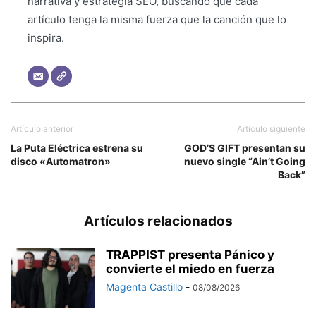
narrativa y estrategia SEO, buscando que cada
artículo tenga la misma fuerza que la canción que lo
inspira.
Artículo anterior
Artículo siguiente
La Puta Eléctrica estrena su
GOD’S GIFT presentan su
disco «Automatron»
nuevo single “Ain’t Going
Back”
Artículos relacionados
TRAPPIST presenta Pánico y
convierte el miedo en fuerza
Magenta Castillo
-
08/08/2026