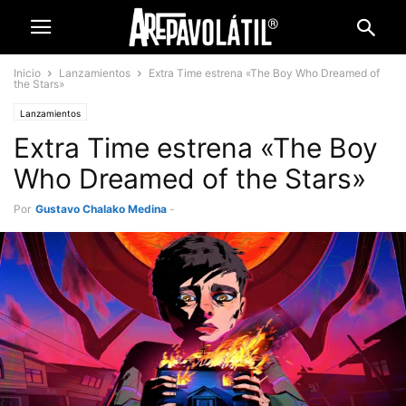
Inicio
Lanzamientos
Extra Time estrena «The Boy Who Dreamed of
the Stars»
Lanzamientos
Extra Time estrena «The Boy
Who Dreamed of the Stars»
Por
Gustavo Chalako Medina
-