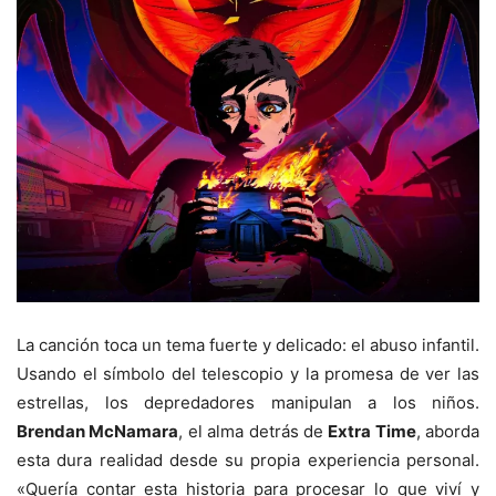
La canción toca un tema fuerte y delicado: el abuso infantil.
Usando el símbolo del telescopio y la promesa de ver las
estrellas, los depredadores manipulan a los niños.
Brendan McNamara
, el alma detrás de
Extra Time
, aborda
esta dura realidad desde su propia experiencia personal.
«Quería contar esta historia para procesar lo que viví y